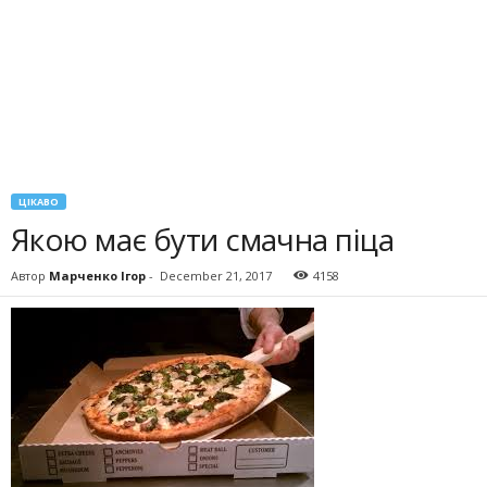
ЦІКАВО
Якою має бути смачна піца
Автор
Марченко Ігор
-
December 21, 2017
4158