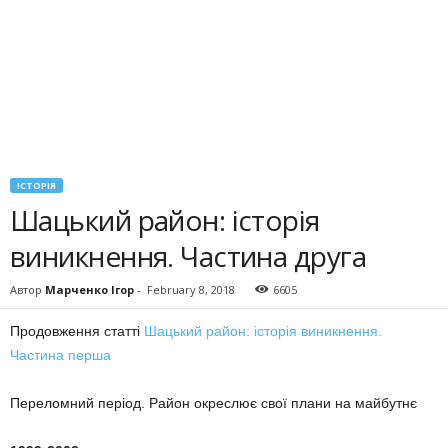
ІСТОРІЯ
Шацький район: історія
виникнення. Частина друга
Автор
Марченко Ігор
-
February 8, 2018
6605
Продовження статті
Шацький район: історія виникнення.
Частина перша
Переломний період. Район окреслює свої плани на майбутнє