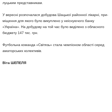
луцьким представникам.
У вересні розпочалася добудова Шацької районної лікарні, при­
міщення для якого було викуплено у неіснуючого банку
«Україна». На добудову на той час було виділено з обласного
бюджету 147 тис. грн.
Футбольна команда «Світязь» стала чемпіоном області серед
аматорських колективів.
Віта ШЕПЕЛЯ