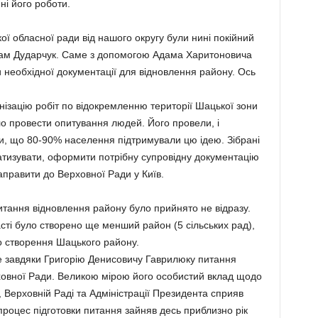
ні його роботи.
ої обласної ради від нашого округу були нині покійний
дам Дударчук. Саме з допомогою Адама Харитоновича
и необхідної документації для відновлення району. Ось
ізацію робіт по відокремленню території Шацької зони
ло провести опитування людей. Його провели, і
, що 80-90% населення підтримували цю ідею. Зібрані
матизувати, оформити потрібну супровідну документацію
направити до Верховної Ради у Київ.
итання відновлення району було прийнято не відразу.
асті було створено ще менший район (5 сільських рад),
о створення Шацького району.
е завдяки Григорію Денисовичу Гаврилюку питання
рховної Ради. Великою мірою його особистий вклад щодо
в, Верховній Раді та Адміністрації Президента сприяв
роцес підготовки питання зайняв десь приблизно рік