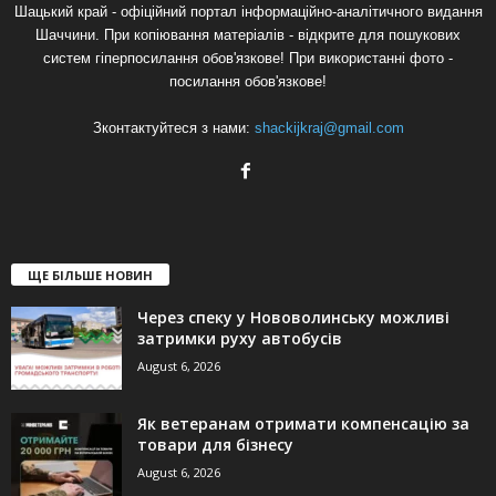
Шацький край - офіційний портал інформаційно-аналітичного видання
Шаччини. При копіювання матеріалів - відкрите для пошукових
систем гіперпосилання обов'язкове! При використанні фото -
посилання обов'язкове!
Зконтактуйтеся з нами:
shackijkraj@gmail.com
ЩЕ БІЛЬШЕ НОВИН
Через спеку у Нововолинську можливі
затримки руху автобусів
August 6, 2026
Як ветеранам отримати компенсацію за
товари для бізнесу
August 6, 2026