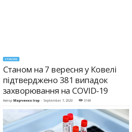
СТИСЛО
Станом на 7 вересня у Ковелі
підтверджено 381 випадок
захворювання на COVID-19
Автор
Марченко Ігор
-
September 7, 2020
3169