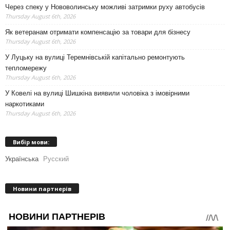
Через спеку у Нововолинську можливі затримки руху автобусів
Thursday August 6th, 2026
Як ветеранам отримати компенсацію за товари для бізнесу
Thursday August 6th, 2026
У Луцьку на вулиці Теремнівській капітально ремонтують
тепломережу
Thursday August 6th, 2026
У Ковелі на вулиці Шишкіна виявили чоловіка з імовірними
наркотиками
Thursday August 6th, 2026
Вибір мови:
Українська
Русский
Новини партнерів