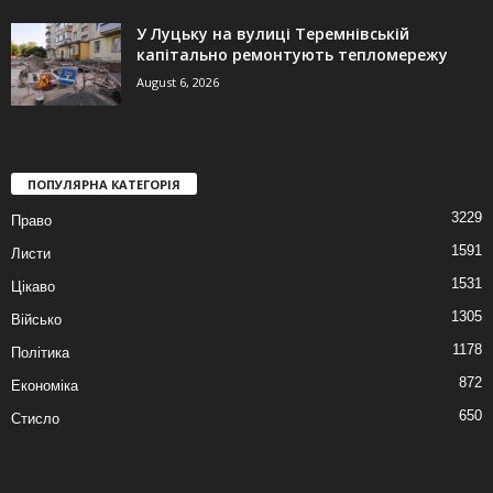
У Луцьку на вулиці Теремнівській
капітально ремонтують тепломережу
August 6, 2026
ПОПУЛЯРНА КАТЕГОРІЯ
3229
Право
1591
Листи
1531
Цікаво
1305
Військо
1178
Політика
872
Економіка
650
Стисло