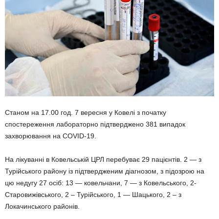
Станом на 17.00 год. 7 вересня у Ковелі з початку
спостереження лабораторно підтверджено 381 випадок
захворювання на COVID-19.
На лікуванні в Ковельській ЦРЛ перебуває 29 пацієнтів. 2 — з
Турійського району із підтвердженим діагнозом, з підозрою на
цю недугу 27 осіб: 13 — ковельчани, 7 — з Ковельського, 2-
Старовижівського, 2 – Турійського, 1 — Шацького, 2 – з
Локачинського районів.