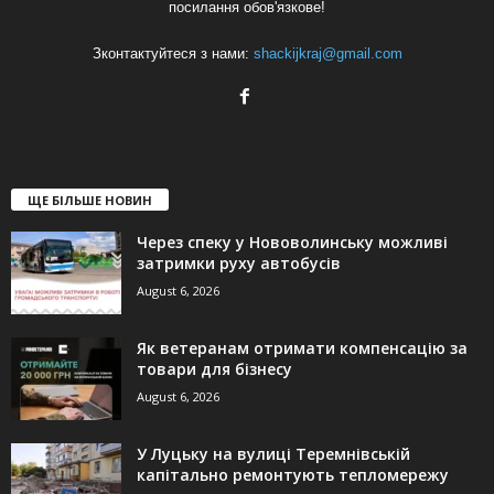
посилання обов'язкове!
Зконтактуйтеся з нами:
shackijkraj@gmail.com
ЩЕ БІЛЬШЕ НОВИН
Через спеку у Нововолинську можливі
затримки руху автобусів
August 6, 2026
Як ветеранам отримати компенсацію за
товари для бізнесу
August 6, 2026
У Луцьку на вулиці Теремнівській
капітально ремонтують тепломережу