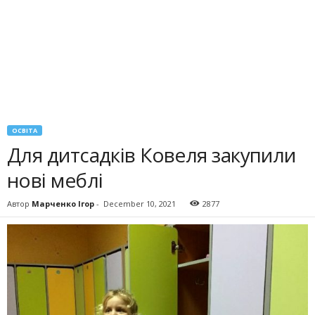
ОСВІТА
Для дитсадків Ковеля закупили
нові меблі
Автор
Марченко Ігор
-
December 10, 2021
2877