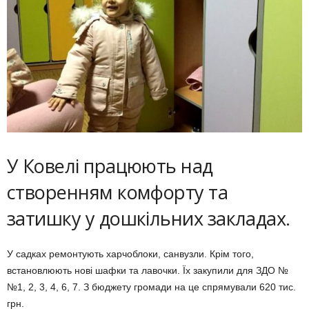
У Ковелі працюють над
створенням комфорту та
затишку у дошкільних закладах.
У садках ремонтують харчоблоки, санвузли. Крім того,
встановлюють нові шафки та лавочки. Їх закупили для ЗДО №
№1, 2, 3, 4, 6, 7. З бюджету громади на це спрямували 620 тис.
грн.