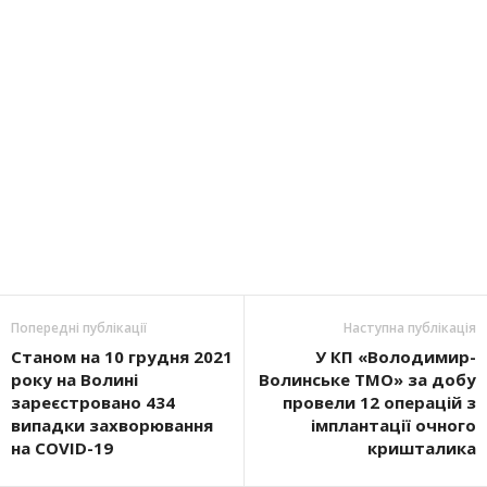
Попередні публікації
Наступна публікація
Станом на 10 грудня 2021
У КП «Володимир-
року на Волині
Волинське ТМО» за добу
зареєстровано 434
провели 12 операцій з
випадки захворювання
імплантації очного
на COVID-19
кришталика