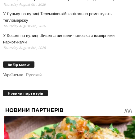
Thursday August 6th, 2026
У Луцьку на вулиці Теремнівській капітально ремонтують
тепломережу
Thursday August 6th, 2026
У Ковелі на вулиці Шишкіна виявили чоловіка з імовірними
наркотиками
Thursday August 6th, 2026
Вибір мови:
Українська
Русский
Новини партнерів