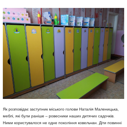
Як розповідає заступник міського голови Наталія Маленицька,
меблі, які були раніше – ровесники наших дитячих садочків.
Ними користувалося не одне покоління ковельчан. Діти повинні