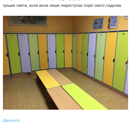
трішки свята, коли вона лише переступає поріг свого садочка.
Джерело