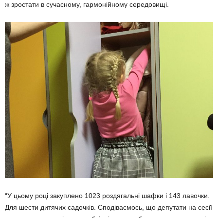
ж зростати в сучасному, гармонійному середовищі.
“У цьому році закуплено 1023 роздягальні шафки і 143 лавочки.
Для шести дитячих садочків. Сподіваємось, що депутати на сесії