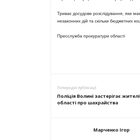
Триває досудове розслідування, яке має
незаконних дій та скільки бюджетних ко
Пресслужба прокуратури області
Попередні публікації
Поліція Волині застерігає жителі
області про шахрайства
Марченко Ігор