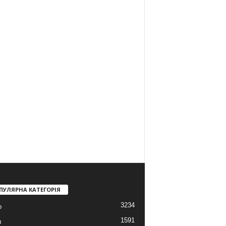
ПУЛЯРНА КАТЕГОРІЯ
3234
о
1591
и