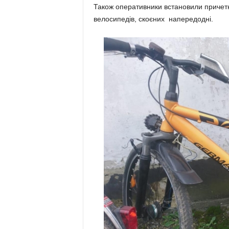
Також оперативники встановили причет
велосипедів, скоєних напередодні.