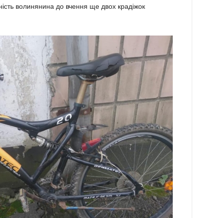
ність волинянина до вчення ще двох крадіжок