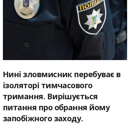
Нині зловмисник перебуває в
ізоляторі тимчасового
тримання. Вирішується
питання про обрання йому
запобіжного заходу.