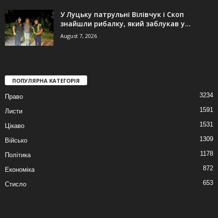
У Луцьку патрульні Вілівчук і Скоп
знайшли рибалку, який заблукав у...
August 7, 2026
ПОПУЛЯРНА КАТЕГОРІЯ
3234
Право
1591
Листи
1531
Цікаво
1309
Військо
1178
Політика
872
Економіка
653
Стисло