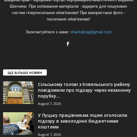
Шаччини. При копіювання матеріалів - відкрите для пошукових
систем гіперпосилання обов'язкове! При використанні фото -
посилання обов'язкове!
Зконтактуйтеся з нами:
shackijkraj@gmail.com
ЩЕ БІЛЬШЕ НОВИН
Сільському голові з Ковельського району
повідомили про підозру через незаконну
порубку...
August 7, 2026
У Луцьку працівникам ліцею оголосили
підозру в заволодінні бюджетними
коштами
August 7, 2026