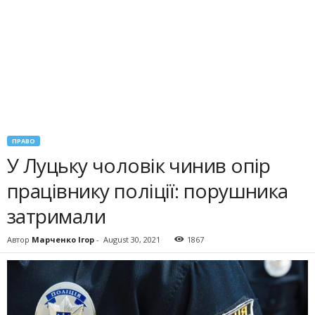
ПРАВО
У Луцьку чоловік чинив опір
працівнику поліції: порушника
затримали
Автор
Марченко Ігор
-
August 30, 2021
1867