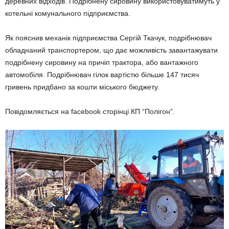
деревних відходів. Подрібнену сировину використовуватимуть у
котельні комунального підприємства.
Як пояснив механік підприємства Сергій Ткачук, подрібнювач
обладнаний транспортером, що дає можливість завантажувати
подрібнену сировину на причіп трактора, або вантажного
автомобіля. Подрібнювач гілок вартістю більше 147 тисяч
гривень придбано за кошти міського бюджету.
Повідомляється на facebook сторінці КП “Полігон”.