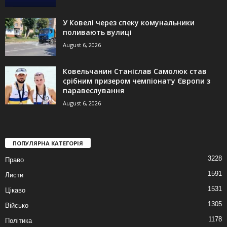
У Ковелі через спеку комунальники
поливають вулиці
August 6, 2026
Ковельчанин Станіслав Самолюк став
срібним призером чемпіонату Європи з
паравеслування
August 6, 2026
ПОПУЛЯРНА КАТЕГОРІЯ
3228
Право
1591
Листи
1531
Цікаво
1305
Військо
1178
Політика