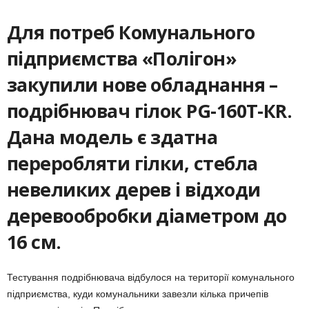
Для потреб Комунального
підприємства «Полігон»
закупили нове обладнання –
подрібнювач гілок PG-160T-КR.
Дана модель є здатна
переробляти гілки, стебла
невеликих дерев і відходи
деревообробки діаметром до
16 см.
Тестування подрібнювача відбулося на території комунального
підприємства, куди комунальники завезли кілька причепів