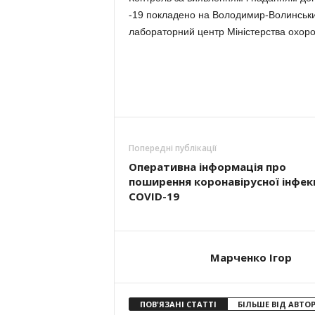
-19 покладено на Володимир-Волинськи
лабораторний центр Міністерства охоро
Попередні публікації
Оперативна інформація про
поширення коронавірусної інфекц
COVID-19
Марченко Ігор
ПОВ'ЯЗАНІ СТАТТІ
БІЛЬШЕ ВІД АВТО