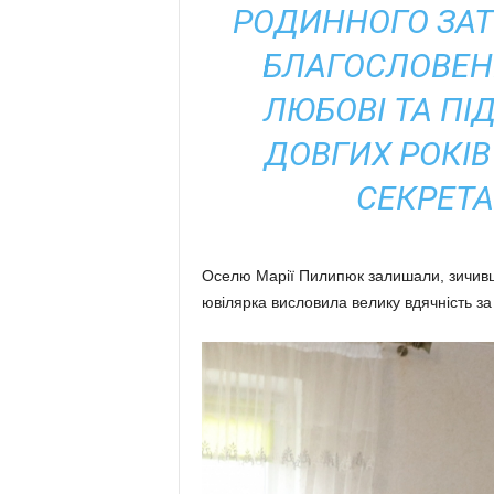
РОДИННОГО ЗАТ
БЛАГОСЛОВЕНН
ЛЮБОВІ ТА ПІД
ДОВГИХ РОКІВ
СЕКРЕТА
Оселю Марії Пилипюк залишали, зичивши
ювілярка висловила велику вдячність за в