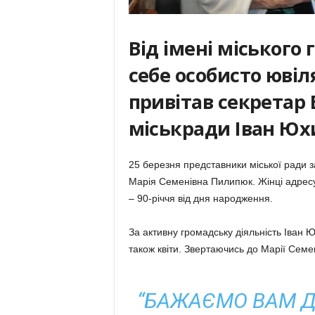
Від імені міського 
себе особисто юві
привітав секретар
міськради Іван Ю
25 березня представники міської ради з
Марія Семенівна Пилипюк. Жінці адрес
– 90-річчя від дня народження.
За активну громадську діяльність Іван 
також квіти. Звертаючись до Марії Семен
“БАЖАЄМО ВАМ Д