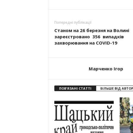
Попередні публікації
Станом на 26 березня на Волині
зареєстровано 356 випадків
захворювання на COVID-19
Марченко Ігор
ПОВ'ЯЗАНІ СТАТТІ
БІЛЬШЕ ВІД АВТО