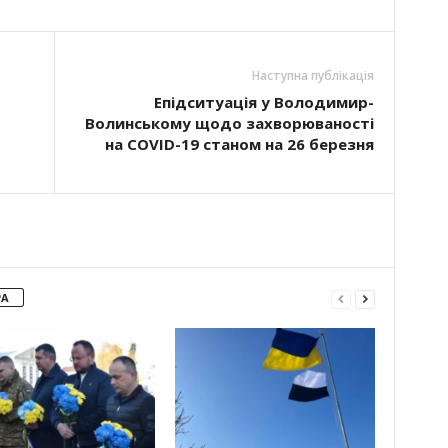
Наступна публікація
Епідситуація у Володимир-
Волинському щодо захворюваності
на COVID-19 станом на 26 березня
РА