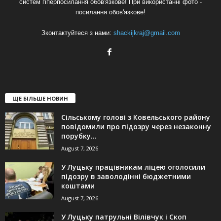
систем гіперпосилання обов'язкове! При використанні фото -
посилання обов'язкове!
Зконтактуйтеся з нами:
shackijkraj@gmail.com
ЩЕ БІЛЬШЕ НОВИН
Сільському голові з Ковельського району
повідомили про підозру через незаконну
порубку...
August 7, 2026
У Луцьку працівникам ліцею оголосили
підозру в заволодінні бюджетними
коштами
August 7, 2026
У Луцьку патрульні Вілівчук і Скоп