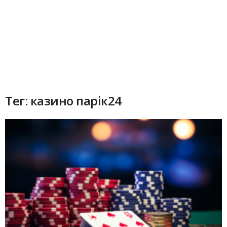
Тег: казино парік24