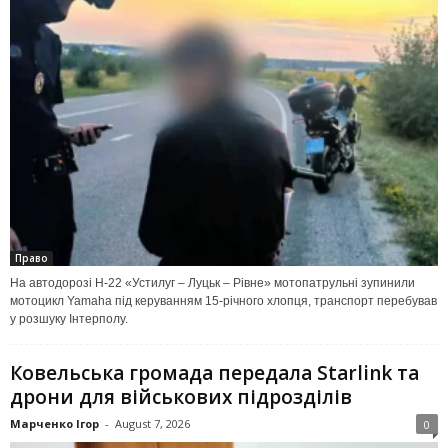
Право
На автодорозі Н-22 «Устилуг – Луцьк – Рівне» мотопатрульні зупинили
мотоцикл Yamaha під керуванням 15-річного хлопця, транспорт перебував
у розшуку Інтерполу.
Ковельська громада передала Starlink та
дрони для військових підрозділів
Марченко Ігор
-
August 7, 2026
0