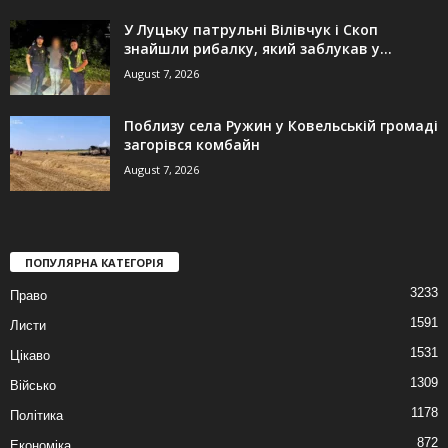
У Луцьку патрульні Вілівчук і Скоп
знайшли рибалку, який заблукав у...
August 7, 2026
Поблизу села Ружин у Ковельській громаді
загорівся комбайн
August 7, 2026
ПОПУЛЯРНА КАТЕГОРІЯ
3233
Право
1591
Листи
1531
Цікаво
1309
Військо
1178
Політика
872
Економіка