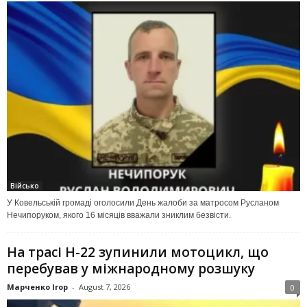
Військо
У Ковельській громаді оголосили День жалоби за матросом Русланом
Нечипоруком, якого 16 місяців вважали зниклим безвісти.
На трасі Н-22 зупинили мотоцикл, що
перебував у міжнародному розшуку
Марченко Ігор
-
August 7, 2026
0