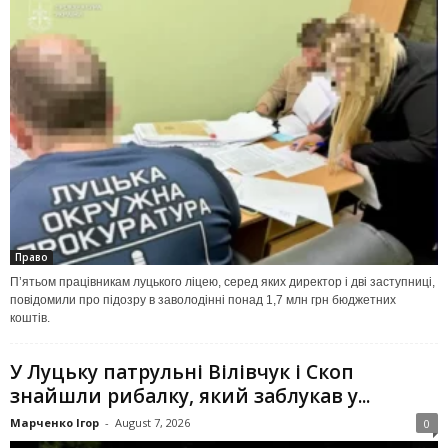
Право
П’ятьом працівникам луцького ліцею, серед яких директор і дві заступниці,
повідомили про підозру в заволодінні понад 1,7 млн грн бюджетних
коштів.
У Луцьку патрульні Вілівчук і Скоп
знайшли рибалку, який заблукав у...
Марченко Ігор
-
August 7, 2026
0