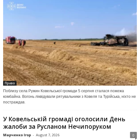
Право
Поблизу села Ружин Ковельської громади 5 серпня сталася пожежа
комбайна. Вогонь ліквідували рятувальники з Ковеля та Турійська, ніхто не
постраждав.
У Ковельській громаді оголосили День
жалоби за Русланом Нечипоруком
Марченко Ігор
-
August 7, 2026
0