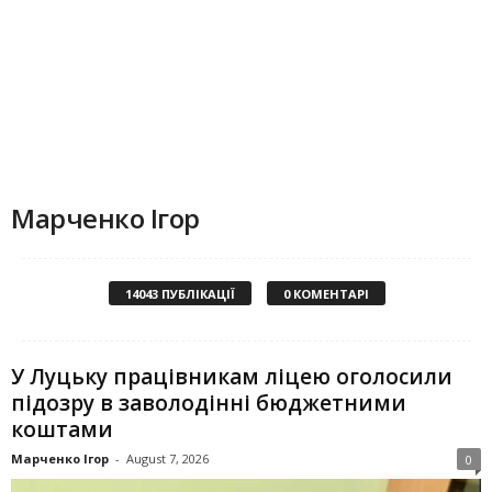
Марченко Ігор
14043 ПУБЛІКАЦІЇ
0 КОМЕНТАРІ
У Луцьку працівникам ліцею оголосили
підозру в заволодінні бюджетними
коштами
Марченко Ігор
-
August 7, 2026
0