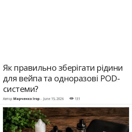
Як правильно зберігати рідини
для вейпа та одноразові POD-
системи?
Автор
Марченко Ігор
-
June 15, 2026
131