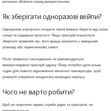
ретельно збовтати перед використанням.
Як зберігати одноразові вейпи?
Одноразові електронні сигарети також бажано берегти від спеки,
сонця та надмірної вологості. Якщо пристрій планується
зберігати тривалий час, його краще залишити у заводській
упаковці або герметичному пакеті.
Після тривалого охолодження не рекомендується
використовувати пристрій одразу. Йому потрібно дати кілька
годин для повного відновлення кімнатної температури, щоб
уникнути утворення конденсату всередині корпусу.
Чого не варто робити?
Щоб не скоротити термін служби рідин та пристроїв, не
рекомендується: