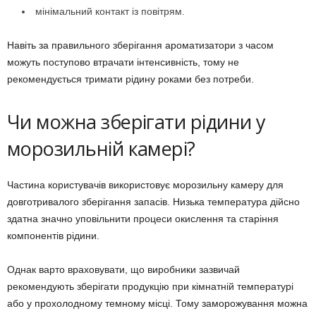
мінімальний контакт із повітрям.
Навіть за правильного зберігання ароматизатори з часом
можуть поступово втрачати інтенсивність, тому не
рекомендується тримати рідину роками без потреби.
Чи можна зберігати рідини у
морозильній камері?
Частина користувачів використовує морозильну камеру для
довготривалого зберігання запасів. Низька температура дійсно
здатна значно уповільнити процеси окислення та старіння
компонентів рідини.
Однак варто враховувати, що виробники зазвичай
рекомендують зберігати продукцію при кімнатній температурі
або у прохолодному темному місці. Тому заморожування можна