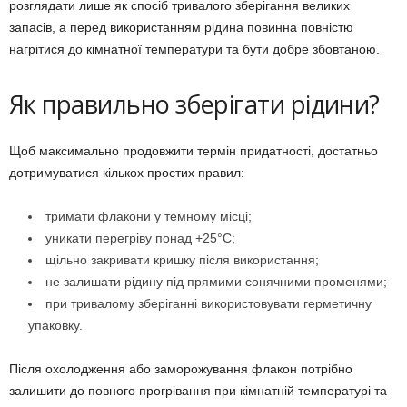
розглядати лише як спосіб тривалого зберігання великих
запасів, а перед використанням рідина повинна повністю
нагрітися до кімнатної температури та бути добре збовтаною.
Як правильно зберігати рідини?
Щоб максимально продовжити термін придатності, достатньо
дотримуватися кількох простих правил:
тримати флакони у темному місці;
уникати перегріву понад +25°C;
щільно закривати кришку після використання;
не залишати рідину під прямими сонячними променями;
при тривалому зберіганні використовувати герметичну
упаковку.
Після охолодження або заморожування флакон потрібно
залишити до повного прогрівання при кімнатній температурі та