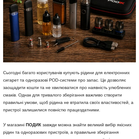
Сьогодні багато користувачів купують рідини для електронних
сигарет та одноразові POD-системи про запас. Це дозволяє
заощадити кошти та не хвилюватися про наявність улюблених
смаків. Однак для тривалого зберігання важливо створити
правильні умови, щоб рідина не втратила своїх властивостей, а
пристрої залишилися повністю працездатними.
У магазині
ПОДИК
завжди можна знайти великий вибір якісних
рідин та одноразових пристроїв, а правильне зберігання