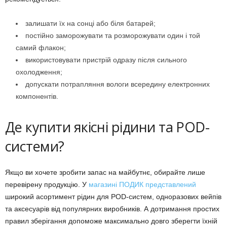
залишати їх на сонці або біля батарей;
постійно заморожувати та розморожувати один і той
самий флакон;
використовувати пристрій одразу після сильного
охолодження;
допускати потрапляння вологи всередину електронних
компонентів.
Де купити якісні рідини та POD-
системи?
Якщо ви хочете зробити запас на майбутнє, обирайте лише
перевірену продукцію. У
магазині ПОДИК представлений
широкий асортимент рідин для POD-систем, одноразових вейпів
та аксесуарів від популярних виробників. А дотримання простих
правил зберігання допоможе максимально довго зберегти їхній