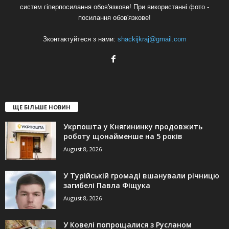
систем гіперпосилання обов'язкове! При використанні фото -
посилання обов'язкове!
Зконтактуйтеся з нами:
shackijkraj@gmail.com
ЩЕ БІЛЬШЕ НОВИН
Укрпошта у Княгининку продовжить
роботу щонайменше на 5 років
August 8, 2026
У Турійській громаді вшанували річницю
загибелі Павла Фіщука
August 8, 2026
У Ковелі попрощалися з Русланом