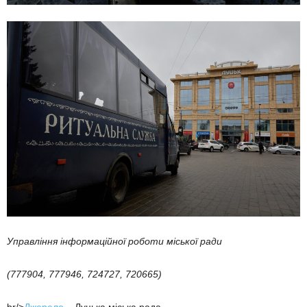
Управління інформаційної роботи міської ради
(777904, 777946, 724727, 720665)