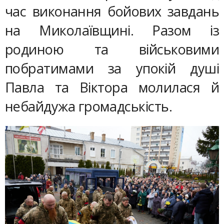
час виконання бойових завдань
на Миколаївщині. Разом із
родиною та військовими
побратимами за упокій душі
Павла та Віктора молилася й
небайдужа громадськість.