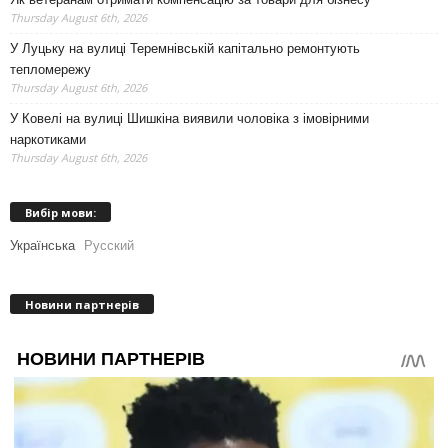
Thursday August 6th, 2026
У Луцьку на вулиці Теремнівській капітально ремонтують
тепломережу
Thursday August 6th, 2026
У Ковелі на вулиці Шишкіна виявили чоловіка з імовірними
наркотиками
Thursday August 6th, 2026
Вибір мови:
Українська
Русский
Новини партнерів