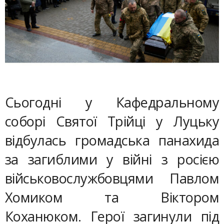
Сьогодні у Кафедральному
соборі Святої Трійці у Луцьку
відбулась громадська панахида
за загиблими у війні з росією
військовослужбовцями Павлом
Хомиком та Віктором
Коханюком. Герої загинули під