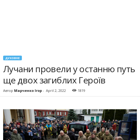
ДУХОВНЕ
Лучани провели у останню путь
ще двох загиблих Героїв
Автор
Марченко Ігор
-
April 2, 2022
1819