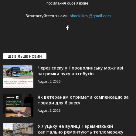
посилання обов'язкове!
Зконтактуйтеся з нами:
shackijkraj@gmail.com
ЩЕ БІЛЬШЕ НОВИН
Через спеку у Нововолинську можливі
затримки руху автобусів
August 6, 2026
Як ветеранам отримати компенсацію за
товари для бізнесу
August 6, 2026
У Луцьку на вулиці Теремнівській
капітально ремонтують тепломережу