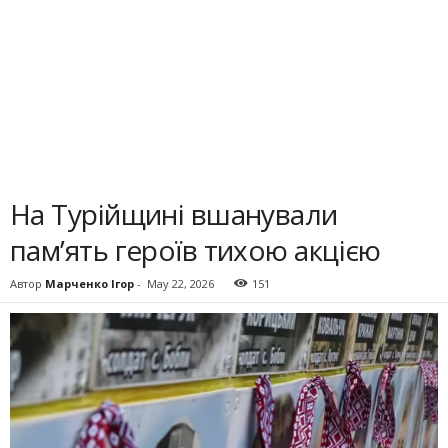
На Турійщині вшанували
пам’ять героїв тихою акцією
Автор
Марченко Ігор
-
May 22, 2026
151