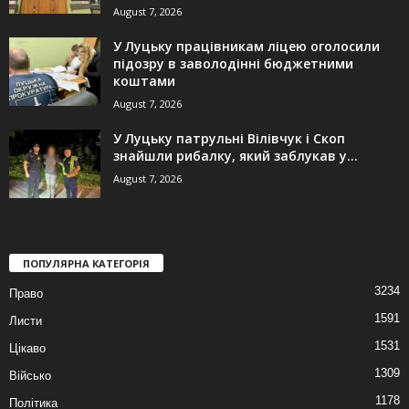
August 7, 2026
У Луцьку працівникам ліцею оголосили
підозру в заволодінні бюджетними
коштами
August 7, 2026
У Луцьку патрульні Вілівчук і Скоп
знайшли рибалку, який заблукав у...
August 7, 2026
ПОПУЛЯРНА КАТЕГОРІЯ
3234
Право
1591
Листи
1531
Цікаво
1309
Військо
1178
Політика