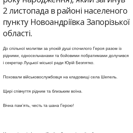
2 листопада в районі населеного
пункту Новоандріївка Запорізької
області.
До спільної молитви за упокій душі спочилого Героя разом із
рідними, односельчанами та бойовими побратимами долучився
і секретар Луцької міської ради Юрій Безпятко.
Поховали військовослужбовця на кладовищі села Шепель.
Щирі співчуття рідним та близьким воїна.
Вічна пам’ять, честь та шана Герою!