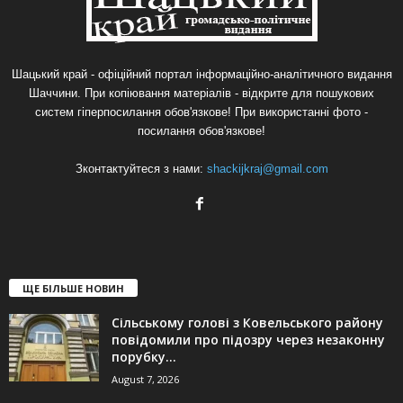
Шацький край - офіційний портал інформаційно-аналітичного видання
Шаччини. При копіювання матеріалів - відкрите для пошукових
систем гіперпосилання обов'язкове! При використанні фото -
посилання обов'язкове!
Зконтактуйтеся з нами:
shackijkraj@gmail.com
ЩЕ БІЛЬШЕ НОВИН
Сільському голові з Ковельського району
повідомили про підозру через незаконну
порубку...
August 7, 2026