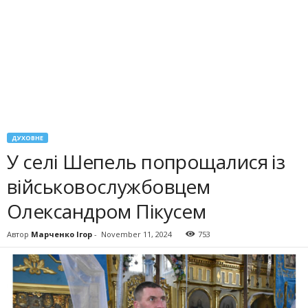
ДУХОВНЕ
У селі Шепель попрощалися із
військовослужбовцем
Олександром Пікусем
Автор
Марченко Ігор
-
November 11, 2024
753