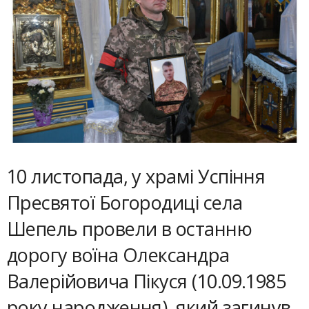
10 листопада, у храмі Успіння
Пресвятої Богородиці села
Шепель провели в останню
дорогу воїна Олександра
Валерійовича Пікуся (10.09.1985
року народження), який загинув