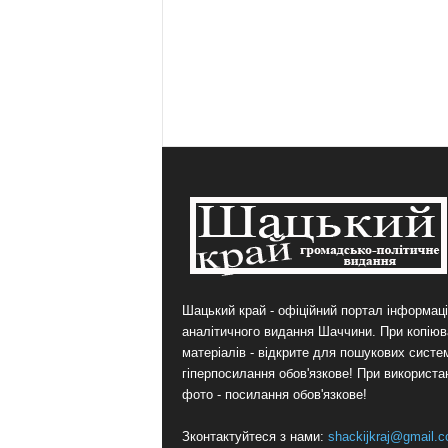
Шацький край - офіційний портал інформаці
аналітичного видання Шаччини. При копіюв
матеріалів - відкрите для пошукових систе
гіперпосилання обов'язкове! При використа
фото - посилання обов'язкове!
Зконтактуйтеся з нами:
shackijkraj@gmail.