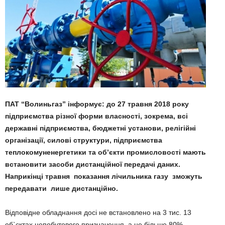
ПАТ “Волиньгаз” інформує: до 27 травня 2018 року
підприємства різної форми власності, зокрема, всі
державні підприємства, бюджетні установи, релігійні
організації, силові структури, підприємства
теплокомуненергетики та об’єкти промисловості мають
встановити
засоби дистанційної передачі даних
.
Наприкінці травня показання лічильника газу зможуть
передавати лише дистанційно.
Відповідне обладнання досі не встановлено на 3 тис. 13
об`єктах непобутового призначення, а це більше 80%