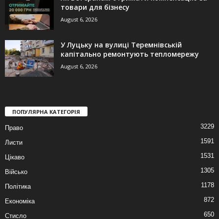
товари для бізнесу
August 6, 2026
У Луцьку на вулиці Теремнівській
капітально ремонтують тепломережу
August 6, 2026
ПОПУЛЯРНА КАТЕГОРІЯ
3229
Право
1591
Листи
1531
Цікаво
1305
Військо
1178
Політика
872
Економіка
650
Стисло