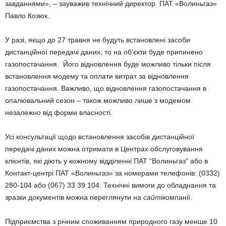
завданнями», – зауважив технічний директор ПАТ «Волиньгаз»
Павло Козюк.
У разі, якщо до 27 травня не будуть встановлені засоби
дистанційної передачі даних, то на об’єкти буде припинено
газопостачання. Його відновлення буде можливо тільки після
встановлення модему та оплати витрат за відновлення
газопостачання. Важливо, що відновлення газопостачання в
опалювальний сезон – також можливо лише з модемом
незалежно від форми власності.
Усі консультації щодо встановлення засобів дистанційної
передачі даних можна отримати в Центрах обслуговування
клієнтів, які діють у кожному відділенні ПАТ “Волиньгаз” або в
Контакт-центрі ПАТ «Волиньгаз» за номерами телефонів: (0332)
280-104 або (067) 33 39 104. Технічні вимоги до обладнання та
зразки документів можна переглянути на
сайті
компанії.
Підприємства з річним споживанням природного газу менше 10