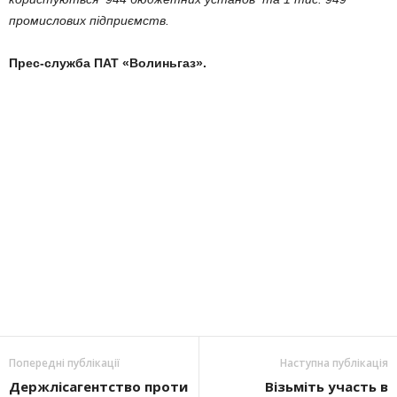
промислових підприємств.
Прес-служба ПАТ «Волиньгаз».
Попередні публікації
Наступна публікація
Держлісагентство проти
Візьміть участь в