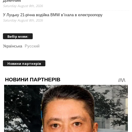
Донеччині
Saturday August 8th, 2026
У Луцьку 21-річна водійка BMW в’їхала в електроопору
Saturday August 8th, 2026
Вибір мови:
Українська
Русский
Новини партнерів