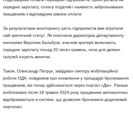
середню зарплату, сплату податків і наявність заброньованих
працівників з відповідним рівнем оплати.
За результатами моніторингу шість підприємств вже втратили
свій критичний статус. Як пояснила директорка департаменту
економіки Вероніка Бальбуза, ключові критерії включають
середню зарплату понад 20 тисяч гривень, хоча для деяких
галузей існують винятки.
Також, Олександр Петрук, завідувач сектору мобілізаційної
роботи ОДА, повідомив про оновлення у процедурі бронювання
працівників, які тепер здійснюються через портал «Дія». Раніше
мобілізовані після 18 травня 2024 року працівники автоматично
відображаються в системі, що дозволяє бронювати додатковий
персонал.