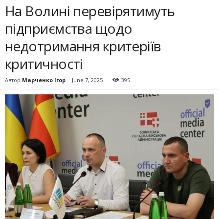
На Волині перевірятимуть
підприємства щодо
недотримання критеріїв
критичності
Автор
Марченко Ігор
-
June 7, 2025
395