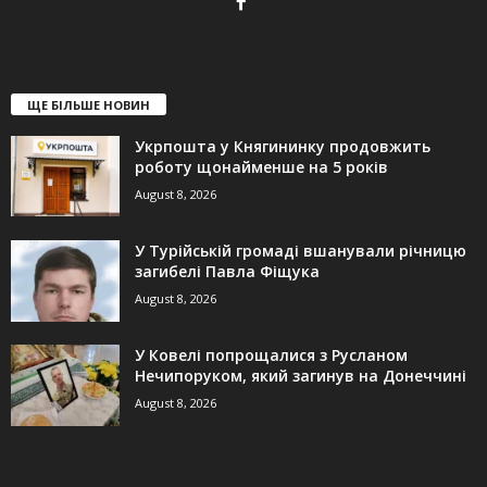
ЩЕ БІЛЬШЕ НОВИН
Укрпошта у Княгининку продовжить
роботу щонайменше на 5 років
August 8, 2026
У Турійській громаді вшанували річницю
загибелі Павла Фіщука
August 8, 2026
У Ковелі попрощалися з Русланом
Нечипоруком, який загинув на Донеччині
August 8, 2026