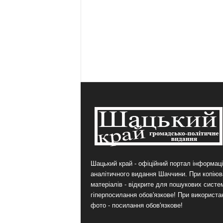
Шацький край - офіційний портал інформаці
аналітичного видання Шаччини. При копіюв
матеріалів - відкрите для пошукових систе
гіперпосилання обов'язкове! При використа
фото - посилання обов'язкове!