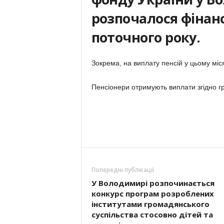
розпочалося фінанс
поточного року.
Зокрема, на виплату пенсій у цьому міс
Пенсіонери отримують виплати згідно гр
Попередні публікації
У Володимирі розпочинається
конкурс програм розроблених
інститутами громадянського
суспільства стосовно дітей та