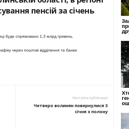
ування пенсій за січень
яці буде спрямовано 1,3 млрд гривень.
афіку через поштові відділення та банки.
Наступна публікація
Четверо волинян повернулися 3
січня з полону