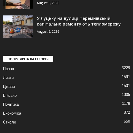
August 6, 2026
У Луцьку на вулиці Теремнівській
капітально ремонтують тепломережу
August 6, 2026
ПОПУЛЯРНА КАТЕГОРІЯ
3229
Право
1591
Листи
1531
Цікаво
1305
Військо
1178
Політика
872
Економіка
650
Стисло