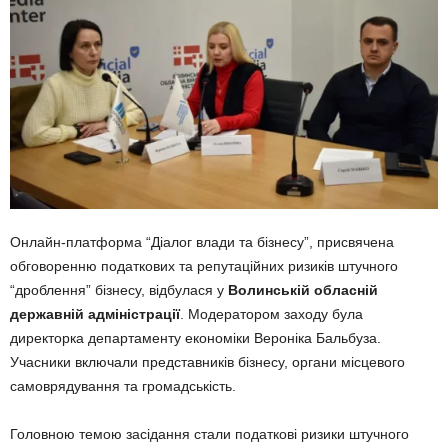
Онлайн-платформа “Діалог влади та бізнесу”, присвячена
обговоренню податкових та репутаційних ризиків штучного
“дроблення” бізнесу, відбулася у
Волинській обласній
державній адміністрації
. Модератором заходу була
директорка департаменту економіки Вероніка Бальбуза.
Учасники включали представників бізнесу, органи місцевого
самоврядування та громадськість.
Головною темою засідання стали податкові ризики штучного