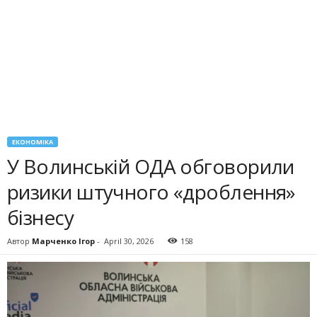
ЕКОНОМІКА
У Волинській ОДА обговорили
ризики штучного «дроблення»
бізнесу
Автор
Марченко Ігор
-
April 30, 2026
158