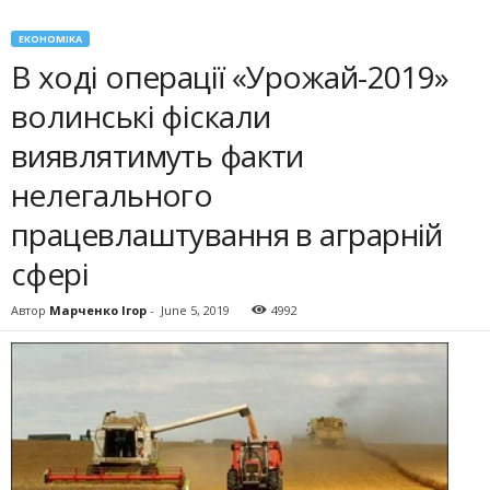
ЕКОНОМІКА
В ході операції «Урожай-2019»
волинські фіскали
виявлятимуть факти
нелегального
працевлаштування в аграрній
сфері
Автор
Марченко Ігор
-
June 5, 2019
4992