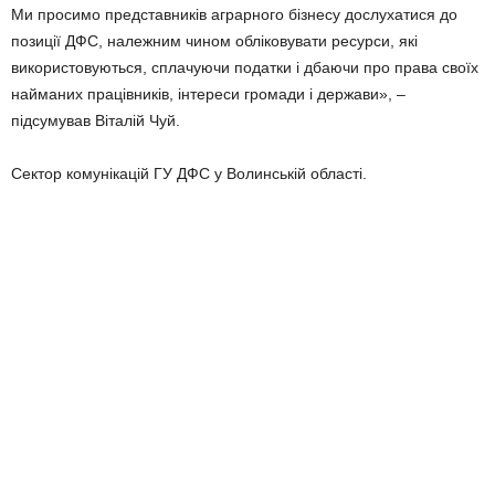
Ми просимо представників аграрного бізнесу дослухатися до
позиції ДФС, належним чином обліковувати ресурси, які
використовуються, сплачуючи податки і дбаючи про права своїх
найманих працівників, інтереси громади і держави», –
підсумував Віталій Чуй.
Сектор комунікацій ГУ ДФС у Волинській області.