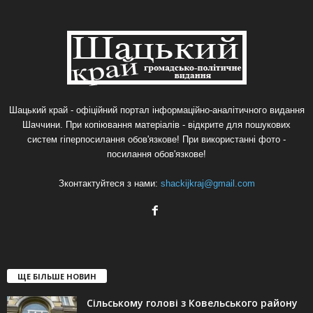
Шацький край - офіційний портал інформаційно-аналітичного видання
Шаччини. При копіювання матеріалів - відкрите для пошукових
систем гіперпосилання обов'язкове! При використанні фото -
посилання обов'язкове!
Зконтактуйтеся з нами:
shackijkraj@gmail.com
ЩЕ БІЛЬШЕ НОВИН
Сільському голові з Ковельського району