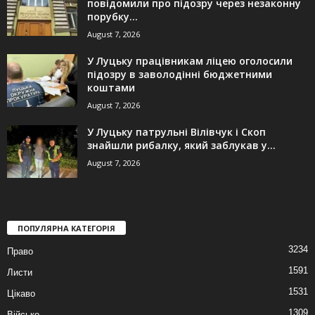
повідомили про підозру через незаконну
порубку...
August 7, 2026
У Луцьку працівникам ліцею оголосили
підозру в заволодінні бюджетними
коштами
August 7, 2026
У Луцьку патрульні Вілівчук і Скоп
знайшли рибалку, який заблукав у...
August 7, 2026
ПОПУЛЯРНА КАТЕГОРІЯ
3234
Право
1591
Листи
1531
Цікаво
1309
Військо