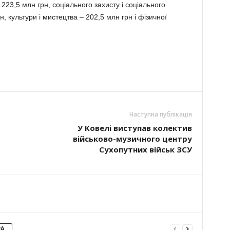
223,5 млн грн, соціального захисту і соціального
 культури і мистецтва – 202,5 млн грн і фізичної
Наступна публікація
У Ковелі виступав колектив
військово-музичного центру
Сухопутних військ ЗСУ
РА