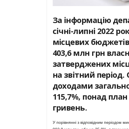
За інформацію деп
січні-липні 2022 р
місцевих бюджетів
403,6 млн грн власн
затверджених міс
на звітний період
доходами загально
115,7%, понад план
гривень.
У порівнянні з відповідним періодом мин