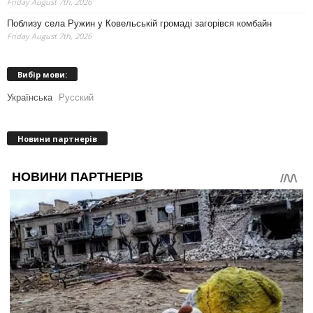
Friday August 7th, 2026
Поблизу села Ружин у Ковельській громаді загорівся комбайн
Friday August 7th, 2026
Вибір мови:
Українська
Русский
Новини партнерів