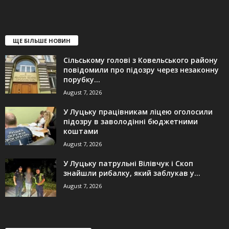
ЩЕ БІЛЬШЕ НОВИН
Сільському голові з Ковельського району
повідомили про підозру через незаконну
порубку...
August 7, 2026
У Луцьку працівникам ліцею оголосили
підозру в заволодінні бюджетними
коштами
August 7, 2026
У Луцьку патрульні Вілівчук і Скоп
знайшли рибалку, який заблукав у...
August 7, 2026