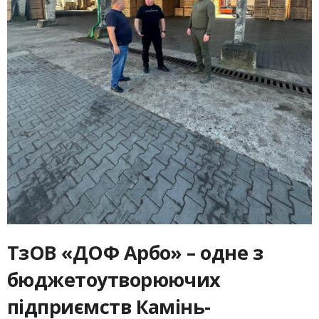
ТзОВ «ДОФ Арбо» – одне з
бюджетоутворюючих
підприємств Камінь-