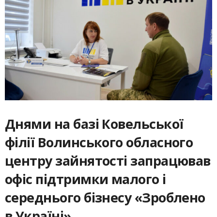
Днями на базі Ковельської
філії Волинського обласного
центру зайнятості запрацював
офіс підтримки малого і
середнього бізнесу «Зроблено
в Україні».