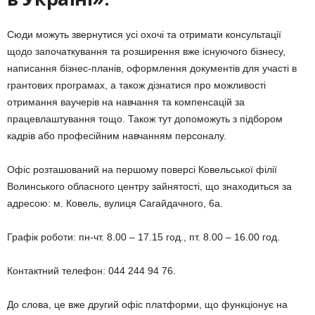
Сюди можуть звернутися усі охочі та отримати консультації
щодо започаткування та розширення вже існуючого бізнесу,
написання бізнес-планів, оформлення документів для участі в
грантових програмах, а також дізнатися про можливості
отримання ваучерів на навчання та компенсацій за
працевлаштування тощо. Також тут допоможуть з підбором
кадрів або професійним навчанням персоналу.
Офіс розташований на першому поверсі Ковельської філії
Волинського обласного центру зайнятості, що знаходиться за
адресою: м. Ковель, вулиця Сагайдачного, 6а.
Графік роботи: пн-чт. 8.00 – 17.15 год., пт. 8.00 – 16.00 год.
Контактний телефон: 044 244 94 76.
До слова, це вже другий офіс платформи, що функціонує на