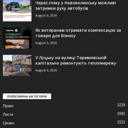
Через спеку у Нововолинську можливі
затримки руху автобусів
August 6, 2026
Як ветеранам отримати компенсацію за
товари для бізнесу
August 6, 2026
У Луцьку на вулиці Теремнівській
капітально ремонтують тепломережу
August 6, 2026
ПОПУЛЯРНА КАТЕГОРІЯ
3229
Право
1591
Листи
1531
Цікаво