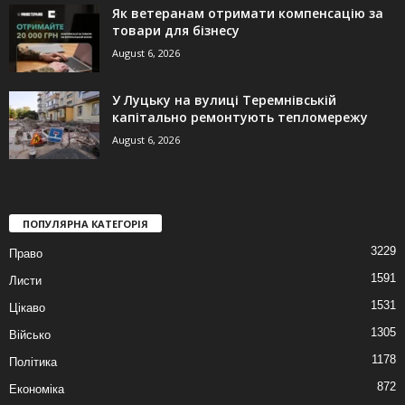
Як ветеранам отримати компенсацію за
товари для бізнесу
August 6, 2026
У Луцьку на вулиці Теремнівській
капітально ремонтують тепломережу
August 6, 2026
ПОПУЛЯРНА КАТЕГОРІЯ
3229
Право
1591
Листи
1531
Цікаво
1305
Військо
1178
Політика
872
Економіка