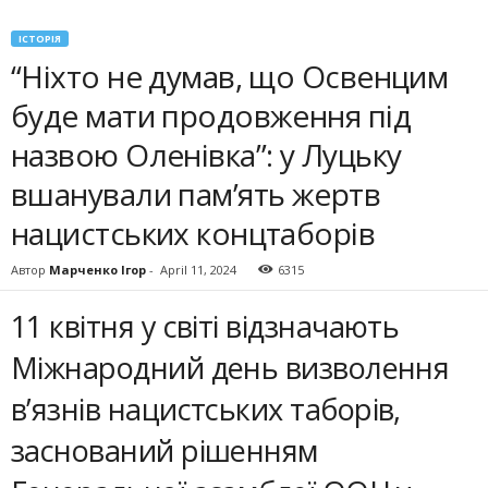
ІСТОРІЯ
“Ніхто не думав, що Освенцим
буде мати продовження під
назвою Оленівка”: у Луцьку
вшанували пам’ять жертв
нацистських концтаборів
Автор
Марченко Ігор
-
April 11, 2024
6315
11 квітня у світі відзначають
Міжнародний день визволення
в’язнів нацистських таборів,
заснований рішенням