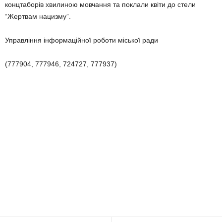
концтаборів хвилиною мовчання та поклали квіти до стели
“Жертвам нацизму”.
Управління інформаційної роботи міської ради
(777904, 777946, 724727, 777937)