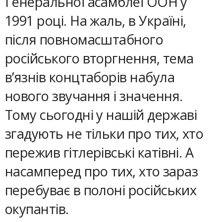
Генеральної асамблеї ООН у
1991 році. На жаль, в Україні,
після повномасштабного
російського вторгнення, тема
в’язнів концтаборів набула
нового звучання і значення.
Тому сьогодні у нашій державі
згадують не тільки про тих, хто
пережив гітлерівські катівні. А
насамперед про тих, хто зараз
перебуває в полоні російських
окупантів.