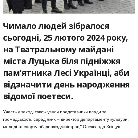
Чимало людей зібралося
сьогодні, 25 лютого 2024 року,
на Театральному майдані
міста Луцька біля підніжжя
пам’ятника Лесі Українці, аби
відзначити день народження
відомої поетеси.
Участь у заході також узяли представники влади та
громадськості, серед яких – директор департаменту культури,
молоді та спорту облдержадміністрації Олександр Хвіщук.