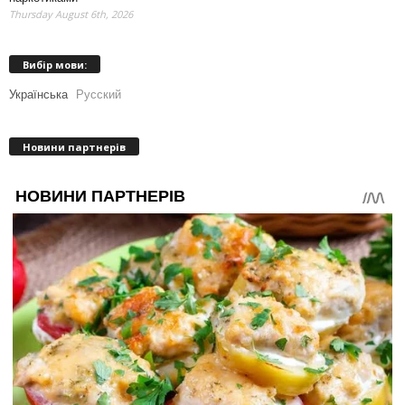
Thursday August 6th, 2026
Вибір мови:
Українська
Русский
Новини партнерів