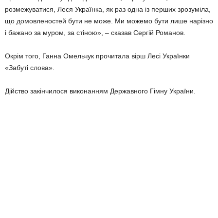
розмежуватися, Леся Українка, як раз одна із перших зрозуміла,
що домовленостей бути не може. Ми можемо бути лише нарізно
і бажано за муром, за стіною», – сказав Сергій Романов.
Окрім того, Ганна Омельчук прочитала вірш Лесі Українки
«Забуті слова».
Дійство закінчилося виконанням Державного Гімну України.