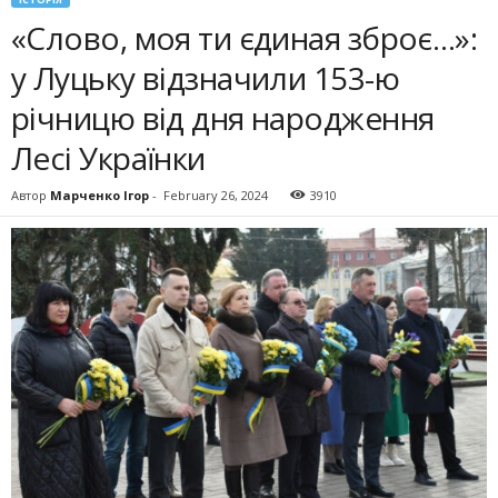
«Слово, моя ти єдиная зброє…»:
у Луцьку відзначили 153-ю
річницю від дня народження
Лесі Українки
Автор
Марченко Ігор
-
February 26, 2024
3910