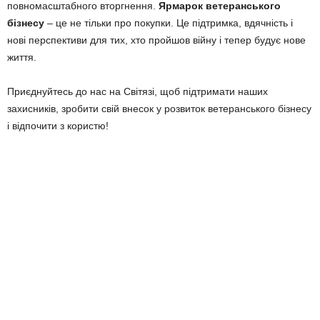
повномасштабного вторгнення.
Ярмарок ветеранського
бізнесу
– це не тільки про покупки. Це підтримка, вдячність і
нові перспективи для тих, хто пройшов війну і тепер будує нове
життя.
Приєднуйтесь до нас на Світязі, щоб підтримати наших
захисників, зробити свій внесок у розвиток ветеранського бізнесу
і відпочити з користю!