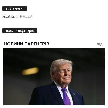
Вибір мови:
Українська
Русский
Новини партнерів