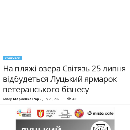
КОНКУРСИ
На пляжі озера Світязь 25 липня
відбудеться Луцький ярмарок
ветеранського бізнесу
Автор
Марченко Ігор
-
July 23, 2025
408