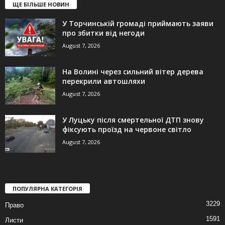
ЩЕ БІЛЬШЕ НОВИН
У Торчинській громаді приймають заяви
про збитки від негоди
August 7, 2026
На Волині через сильний вітер дерева
перекрили автошляхи
August 7, 2026
У Луцьку після смертельної ДТП знову
фіксують проїзд на червоне світло
August 7, 2026
ПОПУЛЯРНА КАТЕГОРІЯ
3229
Право
1591
Листи