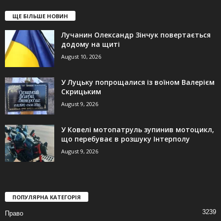
ЩЕ БІЛЬШЕ НОВИН
Лучанин Олександр Зінчук повертається
додому на щиті
August 10, 2026
У Луцьку попрощалися із воїном Валерієм
Скрицьким
August 9, 2026
У Ковелі мотопатруль зупинив мотоцикл,
що перебуває в розшуку Інтерполу
August 9, 2026
ПОПУЛЯРНА КАТЕГОРІЯ
3239
Право