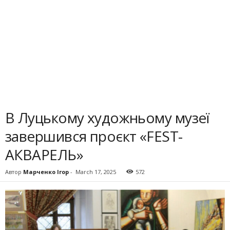
В Луцькому художньому музеї
завершився проєкт «FEST-
АКВАРЕЛЬ»
Автор
Марченко Ігор
-
March 17, 2025
572