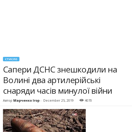
СТИСЛО
Сапери ДСНС знешкодили на
Волині два артилерійські
снаряди часів минулої війни
Автор
Марченко Ігор
-
December 25, 2019
4070