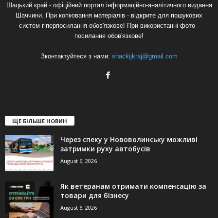
Шацький край - офіційний портал інформаційно-аналітичного видання
Шаччини. При копіювання матеріалів - відкрите для пошукових
систем гіперпосилання обов'язкове! При використанні фото -
посилання обов'язкове!
Зконтактуйтеся з нами:
shackijkraj@gmail.com
ЩЕ БІЛЬШЕ НОВИН
Через спеку у Нововолинську можливі
затримки руху автобусів
August 6, 2026
Як ветеранам отримати компенсацію за
товари для бізнесу
August 6, 2026