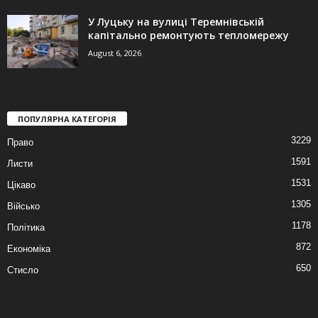
У Луцьку на вулиці Теремнівській
капітально ремонтують тепломережу
August 6, 2026
ПОПУЛЯРНА КАТЕГОРІЯ
3229
Право
1591
Листи
1531
Цікаво
1305
Військо
1178
Політика
872
Економіка
650
Стисло