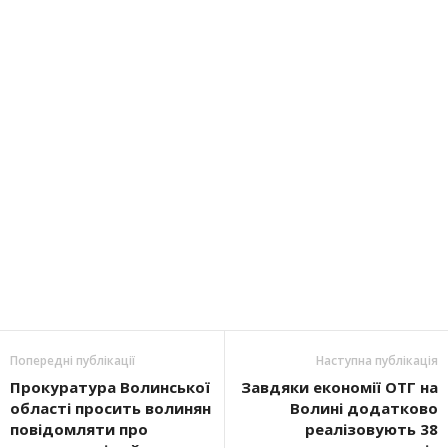
Попередні публікації
Наступна публікація
Прокуратура Волинської
Завдяки економії ОТГ на
області просить волинян
Волині додатково
повідомляти про
реалізовують 38