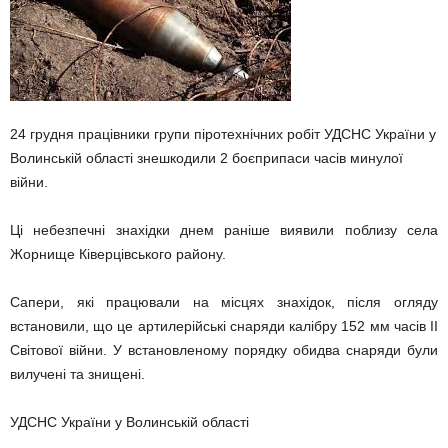
24 грудня працівники групи піротехнічних робіт УДСНС України у
Волинській області знешкодили 2 боєприпаси часів минулої
війни.
Ці небезпечні знахідки днем раніше виявили поблизу села
Жорнище Ківерцівського району.
Сапери, які працювали на місцях знахідок, після огляду
встановили, що це артилерійські снаряди калібру 152 мм часів IІ
Світової війни. У встановленому порядку обидва снаряди були
вилучені та знищені.
УДСНС України у Волинській області