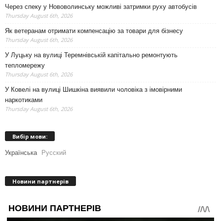
Через спеку у Нововолинську можливі затримки руху автобусів
Thursday August 6th, 2026
Як ветеранам отримати компенсацію за товари для бізнесу
Thursday August 6th, 2026
У Луцьку на вулиці Теремнівській капітально ремонтують
тепломережу
Thursday August 6th, 2026
У Ковелі на вулиці Шишкіна виявили чоловіка з імовірними
наркотиками
Thursday August 6th, 2026
Вибір мови:
Українська
Русский
Новини партнерів