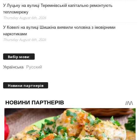
У Луцьку на вулиці Теремнівській капітально ремонтують
тепломережу
Thursday August 6th, 2026
У Ковелі на вулиці Шишкіна виявили чоловіка з імовірними
наркотиками
Thursday August 6th, 2026
Вибір мови:
Українська
Русский
Новини партнерів