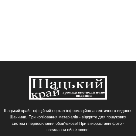
Шацький край - офіційний портал інформаційно-аналітичного видання
Шаччини. При копіювання матеріалів - відкрите для пошукових
систем гіперпосилання обов'язкове! При використанні фото -
посилання обов'язкове!