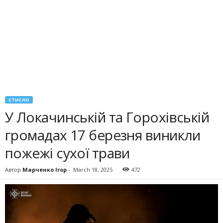
СТИСЛО
У Локачинській та Горохівській
громадах 17 березня виникли
пожежі сухої трави
Автор
Марченко Ігор
-
March 18, 2025
472