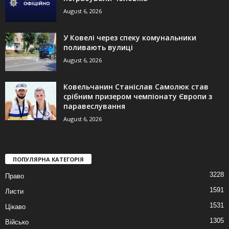
August 6, 2026
У Ковелі через спеку комунальники
поливають вулиці
August 6, 2026
Ковельчанин Станіслав Самолюк став
срібним призером чемпіонату Європи з
паравеслування
August 6, 2026
ПОПУЛЯРНА КАТЕГОРІЯ
3228
Право
1591
Листи
1531
Цікаво
1305
Військо