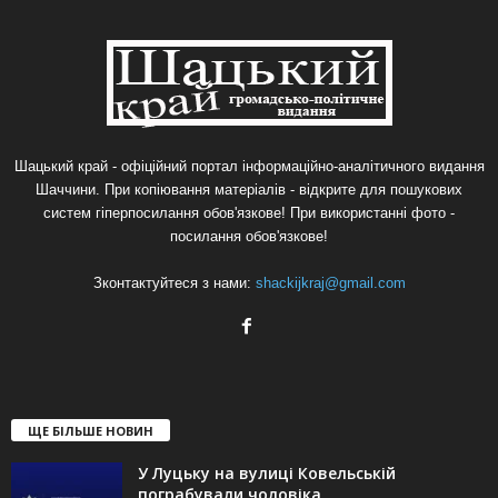
Шацький край - офіційний портал інформаційно-аналітичного видання
Шаччини. При копіювання матеріалів - відкрите для пошукових
систем гіперпосилання обов'язкове! При використанні фото -
посилання обов'язкове!
Зконтактуйтеся з нами:
shackijkraj@gmail.com
ЩЕ БІЛЬШЕ НОВИН
У Луцьку на вулиці Ковельській
пограбували чоловіка