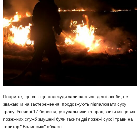
Попри те, що сніг ще подекуди залишається, деякі особи, не
зважаючи на застереження, продовжують підпалювати суху
траву. Увечері 17 березня, рятувальники та працівники місцевих
пожежних служб змушені були гасити дві пожежі сухої трави на
території Волинської області.