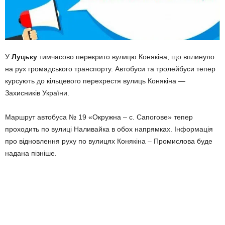
У
Луцьку
тимчасово перекрито вулицю Конякіна, що вплинуло
на рух громадського транспорту. Автобуси та тролейбуси тепер
курсують до кільцевого перехрестя вулиць Конякіна —
Захисників України.
Маршрут автобуса № 19 «Окружна – с. Сапогове» тепер
проходить по вулиці Наливайка в обох напрямках. Інформація
про відновлення руху по вулицях Конякіна – Промислова буде
надана пізніше.