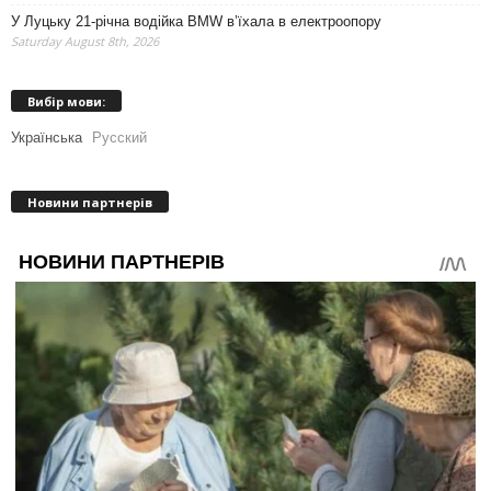
У Луцьку 21-річна водійка BMW в’їхала в електроопору
Saturday August 8th, 2026
Вибір мови:
Українська
Русский
Новини партнерів