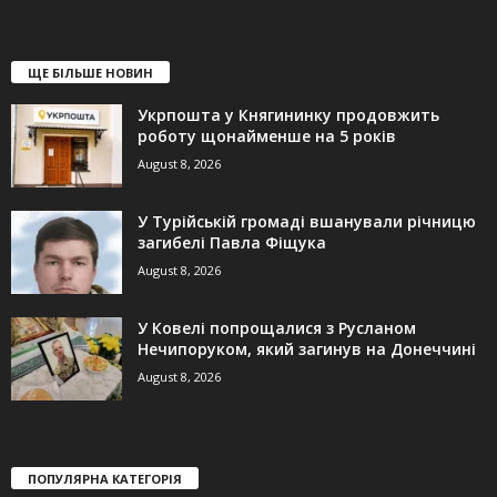
ЩЕ БІЛЬШЕ НОВИН
Укрпошта у Княгининку продовжить
роботу щонайменше на 5 років
August 8, 2026
У Турійській громаді вшанували річницю
загибелі Павла Фіщука
August 8, 2026
У Ковелі попрощалися з Русланом
Нечипоруком, який загинув на Донеччині
August 8, 2026
ПОПУЛЯРНА КАТЕГОРІЯ