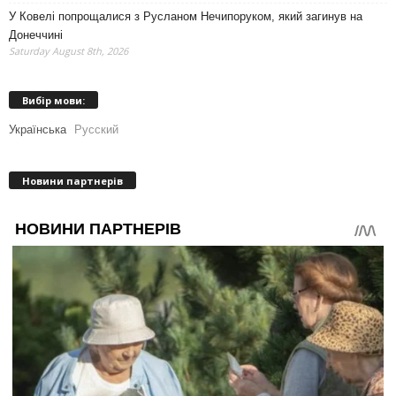
У Ковелі попрощалися з Русланом Нечипоруком, який загинув на
Донеччині
Saturday August 8th, 2026
Вибір мови:
Українська
Русский
Новини партнерів