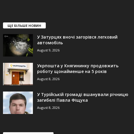
ЩЕ БІЛЬШЕ НОВИН
У Затурцях вночі загорівся легковий
автомобіль
August 9, 2026
Укрпошта у Княгининку продовжить
роботу щонайменше на 5 років
August 8, 2026
У Турійській громаді вшанували річницю
загибелі Павла Фіщука
August 8, 2026