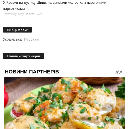
У Ковелі на вулиці Шишкіна виявили чоловіка з імовірними
наркотиками
Thursday August 6th, 2026
Вибір мови:
Українська
Русский
Новини партнерів