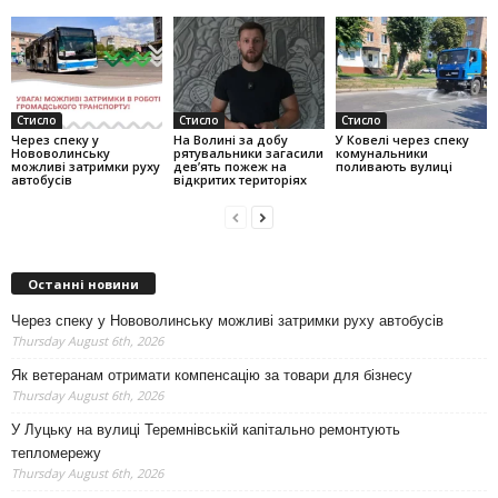
Стисло
Стисло
Стисло
Через спеку у
На Волині за добу
У Ковелі через спеку
Нововолинську
рятувальники загасили
комунальники
можливі затримки руху
дев’ять пожеж на
поливають вулиці
автобусів
відкритих територіях
Останні новини
Через спеку у Нововолинську можливі затримки руху автобусів
Thursday August 6th, 2026
Як ветеранам отримати компенсацію за товари для бізнесу
Thursday August 6th, 2026
У Луцьку на вулиці Теремнівській капітально ремонтують
тепломережу
Thursday August 6th, 2026