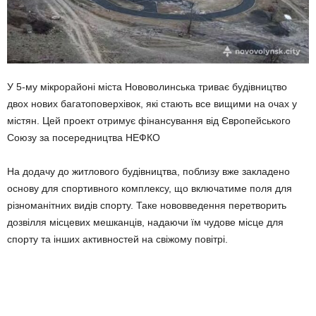
У 5-му мікрорайоні міста Нововолинська триває будівництво
двох нових багатоповерхівок, які стають все вищими на очах у
містян. Цей проект отримує фінансування від Європейського
Союзу за посередництва НЕФКО
На додачу до житлового будівництва, поблизу вже закладено
основу для спортивного комплексу, що включатиме поля для
різноманітних видів спорту. Таке нововведення перетворить
дозвілля місцевих мешканців, надаючи їм чудове місце для
спорту та інших активностей на свіжому повітрі.