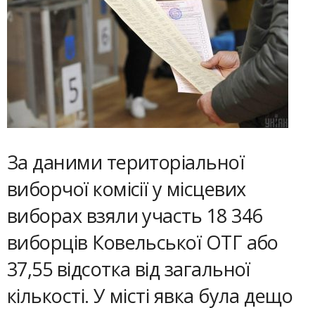
За даними територіальної
виборчої комісії у місцевих
виборах взяли участь 18 346
виборців Ковельської ОТГ або
37,55 відсотка від загальної
кількості. У місті явка була дещо