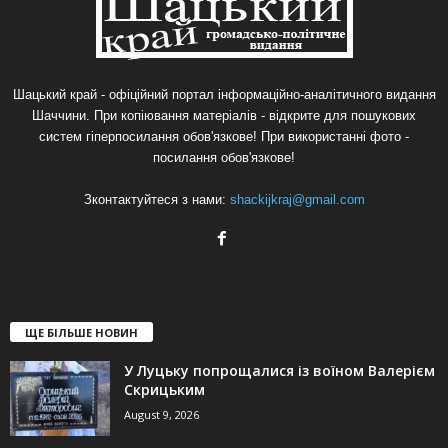
Шацький край - офіційний портал інформаційно-аналітичного видання
Шаччини. При копіювання матеріалів - відкрите для пошукових
систем гіперпосилання обов'язкове! При використанні фото -
посилання обов'язкове!
Зконтактуйтеся з нами:
shackijkraj@gmail.com
ЩЕ БІЛЬШЕ НОВИН
У Луцьку попрощалися із воїном Валерієм
Скрицьким
August 9, 2026