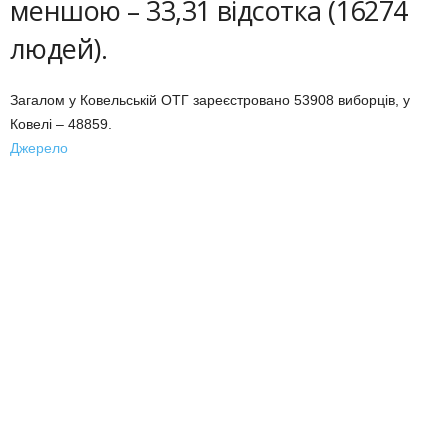
меншою – 33,31 відсотка (16274
людей).
Загалом у Ковельській ОТГ зареєстровано 53908 виборців, у
Ковелі – 48859.
Джерело