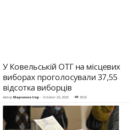
У Ковельській ОТГ на місцевих
виборах проголосували 37,55
відсотка виборців
Автор
Марченко Ігор
-
October 26, 2020
3053