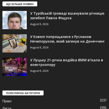
ЩЕ БІЛЬШЕ НОВИН
У Турійській громаді вшанували річницю
загибелі Павла Фіщука
August 8, 2026
У Ковелі попрощалися з Русланом
Нечипоруком, який загинув на Донеччині
August 8, 2026
У Луцьку 21-річна водійка BMW в’їхала в
електроопору
August 8, 2026
ПОПУЛЯРНА КАТЕГОРІЯ
3237
Право
1591
Листи