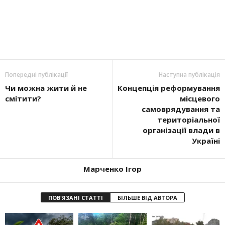
Попередні публікації
Наступна публікація
Чи можна жити й не
Концепція реформування
смітити?
місцевого
самоврядування та
територіальної
організації влади в
Україні
Марченко Ігор
ПОВ'ЯЗАНІ СТАТТІ
БІЛЬШЕ ВІД АВТОРА