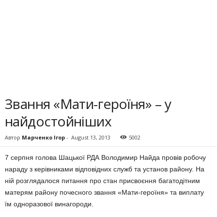
Звання «Мати-героїня» – у
найдостойніших
Автор
Марченко Ігор
-
August 13, 2013
5002
7 серпня голова Шацької РДА Володимир Найда провів робочу
нараду з керівниками відповідних служб та установ району. На
ній розглядалося питання про стан присвоєння багатодітним
матерям району почесного звання «Мати-героїня» та виплату
їм одноразової винагороди.