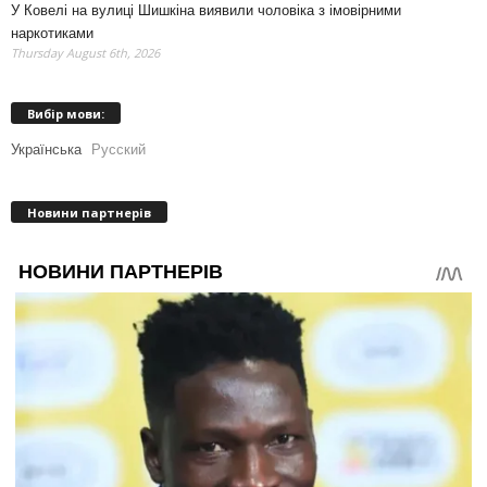
У Ковелі на вулиці Шишкіна виявили чоловіка з імовірними
наркотиками
Thursday August 6th, 2026
Вибір мови:
Українська
Русский
Новини партнерів