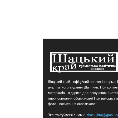
Шацький край - офіційний портал інформаці
аналітичного видання Шаччини. При копіюв
матеріалів - відкрите для пошукових систе
гіперпосилання обов'язкове! При використа
фото - посилання обов'язкове!
Зконтактуйтеся з нами:
shackijkraj@gmail.