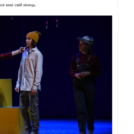
се має свій кінець.