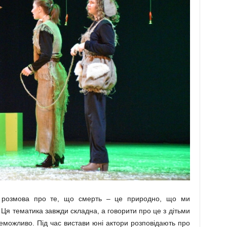
е розмова про те, що смерть – це природно, що ми
. Ця тематика завжди складна, а говорити про це з дітьми
неможливо. Під час вистави юні актори розповідають про