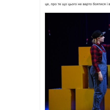
це, про те що цього не варто боятися і в