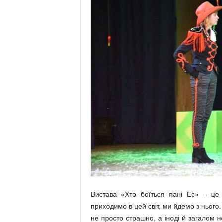
Вистава «Хто боїться пані Ес» – ц
приходимо в цей світ, ми йдемо з нього
не просто страшно, а іноді й загалом 