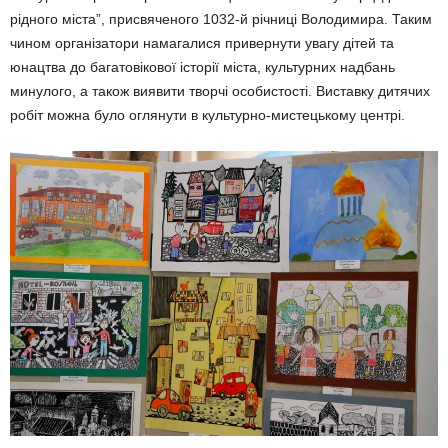
рідного міста”, присвяченого 1032-й річниці Володимира. Таким
чином організатори намагалися привернути увагу дітей та
юнацтва до багатовікової історії міста, культурних надбань
минулого, а також виявити творчі особистості. Виставку дитячих
робіт можна було оглянути в культурно-мистецькому центрі.