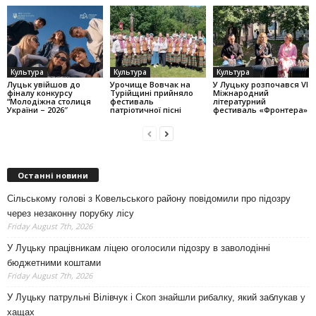
Культура
Культура
Культура
Луцьк увійшов до
Урочище Вовчак на
У Луцьку розпочався VI
фіналу конкурсу
Турійщині прийняло
Міжнародний
“Молодіжна столиця
фестиваль
літературний
України – 2026″
патріотичної пісні
фестиваль «Фронтера»
Останні новини
Сільському голові з Ковельського району повідомили про підозру
через незаконну порубку лісу
Friday August 7th, 2026
У Луцьку працівникам ліцею оголосили підозру в заволодінні
бюджетними коштами
Friday August 7th, 2026
У Луцьку патрульні Вілівчук і Скоп знайшли рибалку, який заблукав у
хащах