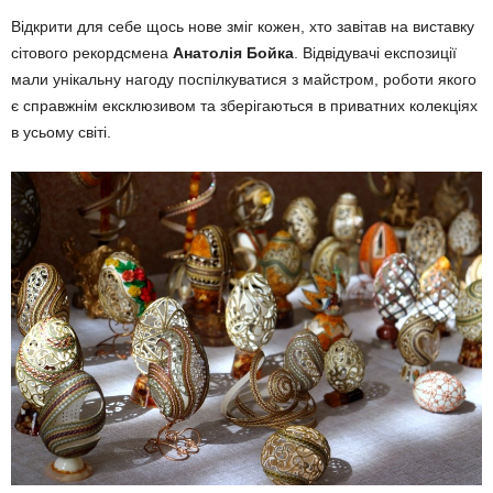
Відкрити для себе щось нове зміг кожен, хто завітав на виставку
сітового рекордсмена
Анатолія Бойка
. Відвідувачі експозиції
мали унікальну нагоду поспілкуватися з майстром, роботи якого
є справжнім ексклюзивом та зберігаються в приватних колекціях
в усьому світі.