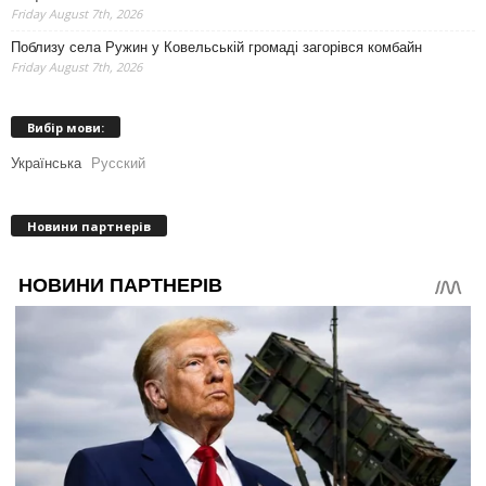
Friday August 7th, 2026
Поблизу села Ружин у Ковельській громаді загорівся комбайн
Friday August 7th, 2026
Вибір мови:
Українська
Русский
Новини партнерів