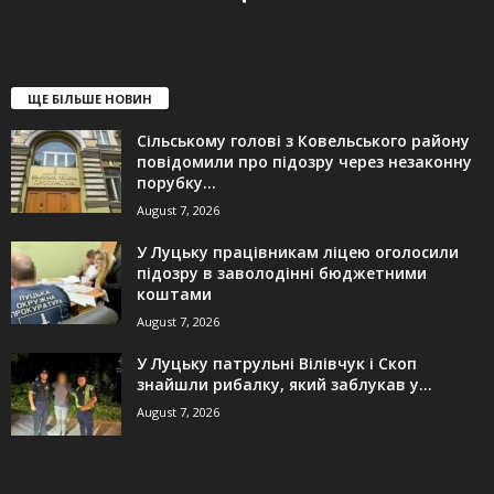
ЩЕ БІЛЬШЕ НОВИН
Сільському голові з Ковельського району
повідомили про підозру через незаконну
порубку...
August 7, 2026
У Луцьку працівникам ліцею оголосили
підозру в заволодінні бюджетними
коштами
August 7, 2026
У Луцьку патрульні Вілівчук і Скоп
знайшли рибалку, який заблукав у...
August 7, 2026