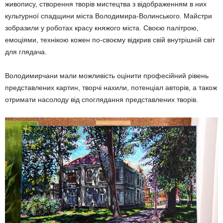
живопису, створення творів мистецтва з відображенням в них
культурної спадщини міста Володимира-Волинського. Майстри
зобразили у роботах красу княжого міста. Своєю палітрою,
емоціями, технікою кожен по-своєму відкрив свій внутрішній світ
для глядача.
Володимирчани мали можливість оцінити професійний рівень
представлених картин, творчі нахили, потенціал авторів, а також
отримати насолоду від споглядання представлених творів.