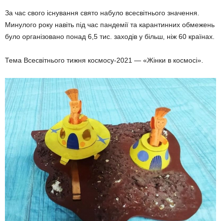
За час свого існування свято набуло всесвітнього значення.
Минулого року навіть під час пандемії та карантинних обмежень
було організовано понад 6,5 тис. заходів у більш, ніж 60 країнах.
Тема Всесвітнього тижня космосу-2021 — «Жінки в космосі».