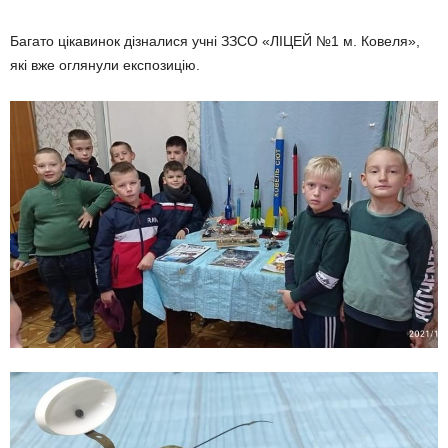
Багато цікавинок дізналися учні ЗЗСО «ЛІЦЕЙ №1 м. Ковеля»,
які вже оглянули експозицію.