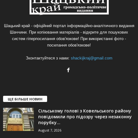
Шацький край - офіційний портал інформаційно-аналітичного видання
Шаччини. При копіювання матеріалів - відкрите для пошукових
систем гіперпосилання обов'язкове! При використанні фото -
посилання обов'язкове!
Зконтактуйтеся з нами:
shackijkraj@gmail.com
ЩЕ БІЛЬШЕ НОВИН
Сільському голові з Ковельського району
повідомили про підозру через незаконну
порубку...
August 7, 2026