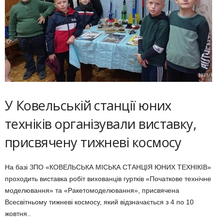
У Ковельській станції юних
техніків організували виставку,
присвячену тижневі космосу
На базі ЗПО «КОВЕЛЬСЬКА МІСЬКА СТАНЦІЯ ЮНИХ ТЕХНІКІВ»
проходить виставка робіт вихованців гуртків «Початкове технічне
моделювання» та «Ракетомоделювання», присвячена
Всесвітньому тижневі космосу, який відзначається з 4 по 10
жовтня..