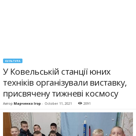
КУЛЬТУРА
У Ковельській станції юних
техніків організували виставку,
присвячену тижневі космосу
Автор
Марченко Ігор
-
October 11, 2021
2091