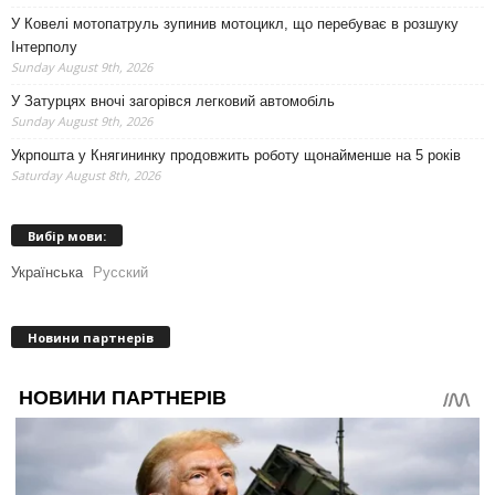
У Ковелі мотопатруль зупинив мотоцикл, що перебуває в розшуку
Інтерполу
Sunday August 9th, 2026
У Затурцях вночі загорівся легковий автомобіль
Sunday August 9th, 2026
Укрпошта у Княгининку продовжить роботу щонайменше на 5 років
Saturday August 8th, 2026
Вибір мови:
Українська
Русский
Новини партнерів