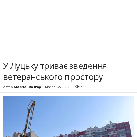
У Луцьку триває зведення
ветеранського простору
Автор
Марченко Ігор
-
March 12, 2026
444