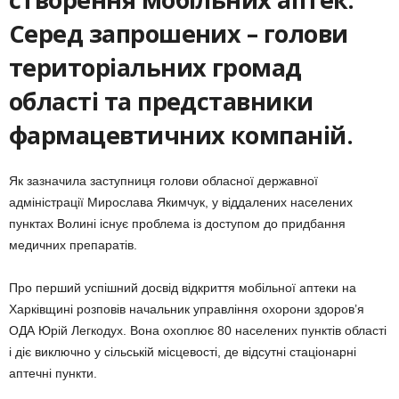
Серед запрошених – голови
територіальних громад
області та представники
фармацевтичних компаній.
Як зазначила заступниця голови обласної державної
адміністрації Мирослава Якимчук, у віддалених населених
пунктах Волині існує проблема із доступом до придбання
медичних препаратів.
Про перший успішний досвід відкриття мобільної аптеки на
Харківщині розповів начальник управління охорони здоров’я
ОДА Юрій Легкодух. Вона охоплює 80 населених пунктів області
і діє виключно у сільській місцевості, де відсутні стаціонарні
аптечні пункти.