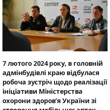
7 лютого 2024 року, в головній
адмінбудівлі краю відбулася
робоча зустріч щодо реалізації
ініціативи Міністерства
охорони здоров’я України зі
створення мобільних аптек.