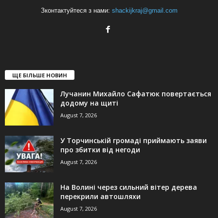
Зконтактуйтеся з нами:
shackijkraj@gmail.com
ЩЕ БІЛЬШЕ НОВИН
Лучанин Михайло Сафатюк повертається
додому на щиті
August 7, 2026
У Торчинській громаді приймають заяви
про збитки від негоди
August 7, 2026
На Волині через сильний вітер дерева
перекрили автошляхи
August 7, 2026