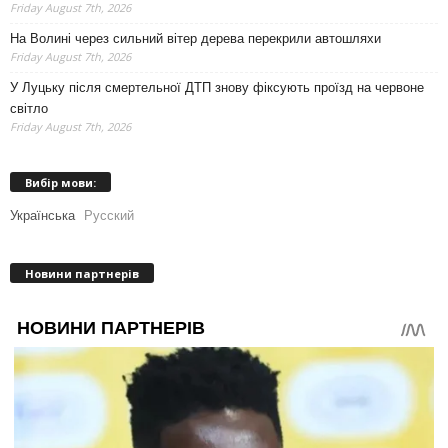
Friday August 7th, 2026
На Волині через сильний вітер дерева перекрили автошляхи
Friday August 7th, 2026
У Луцьку після смертельної ДТП знову фіксують проїзд на червоне
світло
Friday August 7th, 2026
Вибір мови:
Українська
Русский
Новини партнерів