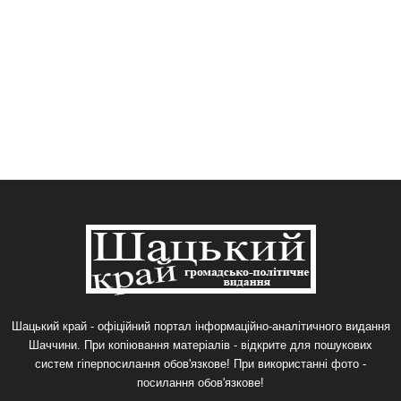
Шацький край - офіційний портал інформаційно-аналітичного видання
Шаччини. При копіювання матеріалів - відкрите для пошукових
систем гіперпосилання обов'язкове! При використанні фото -
посилання обов'язкове!