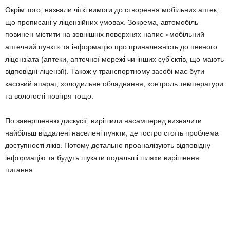
Окрім того, назвали чіткі вимоги до створення мобільних аптек,
що прописані у ліцензійних умовах. Зокрема, автомобіль
повинен містити на зовнішніх поверхнях напис «мобільний
аптечний пункт» та інформацію про приналежність до певного
ліцензіата (аптеки, аптечної мережі чи інших субʼєктів, що мають
відповідні ліцензії). Також у транспортному засобі має бути
касовий апарат, холодильне обладнання, контроль температури
та вологості повітря тощо.
По завершенню дискусії, вирішили насамперед визначити
найбільш віддалені населені пункти, де гостро стоїть проблема
доступності ліків. Потому детально проаналізують відповідну
інформацію та будуть шукати подальші шляхи вирішення
питання.