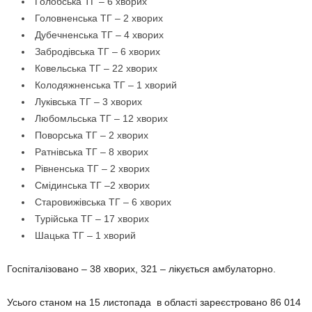
Голобська ТГ – 6 хворих
Головненська ТГ – 2 хворих
Дубечненська ТГ – 4 хворих
Забродівська ТГ – 6 хворих
Ковельська ТГ – 22 хворих
Колодяжненська ТГ – 1 хворий
Луківська ТГ – 3 хворих
Любомльська ТГ – 12 хворих
Поворська ТГ – 2 хворих
Ратнівська ТГ – 8 хворих
Рівненська ТГ – 2 хворих
Смідинська ТГ –2 хворих
Старовижівська ТГ – 6 хворих
Турійська ТГ – 17 хворих
Шацька ТГ – 1 хворий
Госпіталізовано – 38 хворих, 321 – лікується амбулаторно.
Усього станом на 15 листопада в області зареєстровано 86 014