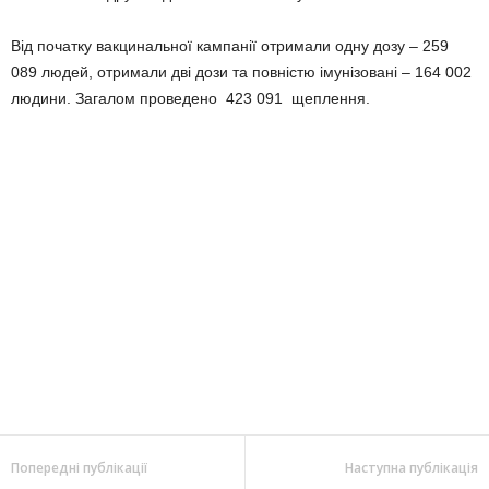
Від початку вакцинальної кампанії отримали одну дозу – 259
089 людей, отримали дві дози та повністю імунізовані – 164 002
людини. Загалом проведено 423 091 щеплення.
Попередні публікації
Наступна публікація