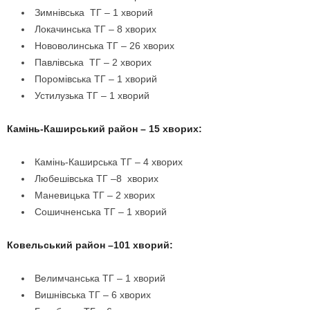
Зимнівська ТГ – 1 хворий
Локачинська ТГ – 8 хворих
Нововолинська ТГ – 26 хворих
Павлівська ТГ – 2 хворих
Поромівська ТГ – 1 хворий
Устилузька ТГ – 1 хворий
Камінь-Каширський район – 15 хворих:
Камінь-Каширська ТГ – 4 хворих
Любешівська ТГ –8 хворих
Маневицька ТГ – 2 хворих
Сошичненська ТГ – 1 хворий
Ковельський район –101 хворий:
Велимчанська ТГ – 1 хворий
Вишнівська ТГ – 6 хворих