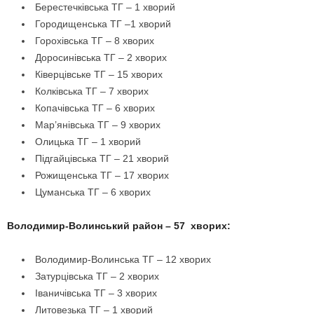
Берестечківська ТГ – 1 хворий
Городищенська ТГ –1 хворий
Горохівська ТГ – 8 хворих
Доросинівська ТГ – 2 хворих
Ківерцівське ТГ – 15 хворих
Колківська ТГ – 7 хворих
Копачівська ТГ – 6 хворих
Мар’янівська ТГ – 9 хворих
Олицька ТГ – 1 хворий
Підгайцівська ТГ – 21 хворий
Рожищенська ТГ – 17 хворих
Цуманська ТГ – 6 хворих
Володимир-Волинський район – 57 хворих:
Володимир-Волинська ТГ – 12 хворих
Затурцівська ТГ – 2 хворих
Іваничівська ТГ – 3 хворих
Литовезька ТГ – 1 хворий