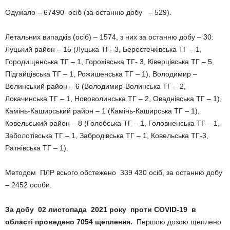
Одужало – 67490 осіб (за останню добу – 529).
Летальних випадків (осіб) – 1574, з них за останню добу – 30:
Луцький район – 15 (Луцька ТГ- 3, Берестечківська ТГ – 1,
Городищенська ТГ – 1, Горохівська ТГ- 3, Ківерцівська ТГ – 5,
Підгайцівська ТГ – 1, Рожишенська ТГ – 1), Володимир –
Волинський район – 6 (Володимир-Волинська ТГ – 2,
Локачинська ТГ – 1, Нововолинська ТГ – 2, Оваднівська ТГ – 1),
Камінь-Каширський район – 1 (Камінь-Каширська ТГ – 1),
Ковельський район – 8 (Голобська ТГ – 1, Головненська ТГ – 1,
Заболотівська ТГ – 1, Забродівська ТГ – 1, Ковельська ТГ-3,
Ратнівська ТГ – 1).
Методом ПЛР всього обстежено 339 430 осіб, за останню добу
– 2452 особи.
За добу 02 листопада 2021 року проти COVID-19 в
області проведено 7054 щеплення.
Першою дозою щеплено