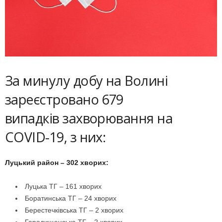
За минулу добу на Волині
зареєстровано 679
випадків захворювання на
COVID-19, з них:
Луцький район – 302 хворих:
Луцька ТГ – 161 хворих
Боратинська ТГ – 24 хворих
Берестечківська ТГ – 2 хворих