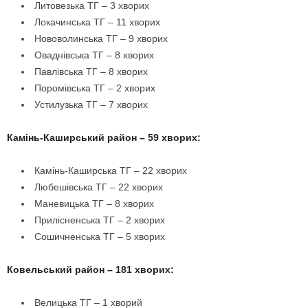
Литовезька ТГ – 3 хворих
Локачинська ТГ – 11 хворих
Нововолинська ТГ – 9 хворих
Оваднівська ТГ – 8 хворих
Павлівська ТГ – 8 хворих
Поромівська ТГ – 2 хворих
Устилузька ТГ – 7 хворих
Камінь-Каширський район – 59 хворих:
Камінь-Каширська ТГ – 22 хворих
Любешівська ТГ – 22 хворих
Маневицька ТГ – 8 хворих
Прилісненська ТГ – 2 хворих
Сошичненська ТГ – 5 хворих
Ковельський район – 181 хворих:
Велицька ТГ – 1 хворий