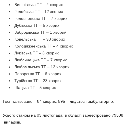
Вишнівська ТГ – 2 хворих
Голобська ТГ – 12 хворих
Головненська ТГ – 7 хворих
Дубівська ТГ – 5 хворих
Забродівська ТГ – 1 хворий
Ковельська ТГ – 93 хворих
Колодяжненська ТГ – 4 хворих
Луківська ТГ – 3 хворих
Люблинецька ТГ – 7 хворих
Любомльська ТГ – 12 хворих
Поворська ТГ – 6 хворих
Турійська ТГ – 23 хворих
Шацька ТГ – 5 хворих
Госпіталізовано – 84 хворих, 595
– лікується амбулаторно.
Усього станом на 03 листопада в області зареєстровано 79508
випадків.