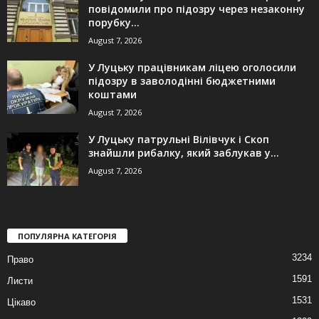
повідомили про підозру через незаконну
порубку...
August 7, 2026
У Луцьку працівникам ліцею оголосили
підозру в заволодінні бюджетними
коштами
August 7, 2026
У Луцьку патрульні Вілівчук і Скоп
знайшли рибалку, який заблукав у...
August 7, 2026
ПОПУЛЯРНА КАТЕГОРІЯ
3234
Право
1591
Листи
1531
Цікаво