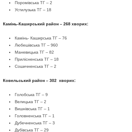
Поромівська ТГ – 2
Устилузька ТГ – 18
Камінь-Каширський район – 268 хворих:
Камінь- Каширська ТГ – 76
Любешівська ТГ – 960
Маневицька ТГ – 82
Прилісненська ТГ – 18
Сошичненська ТГ – 2
Ковельський район – 302 хворих:
Голобська ТГ – 9
Велицька ТГ – 2
Вишнівська ТГ – 1
Головненська ТГ – 1
Дубечненська ТГ – 3
Дубівська ТГ – 29