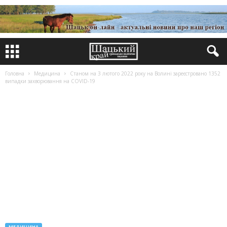
Головна
Медицина
Станом на 3 лютого 2022 року на Волині зареєстровано 1352
випадки захворювання на COVID-19
МЕДИЦИНА