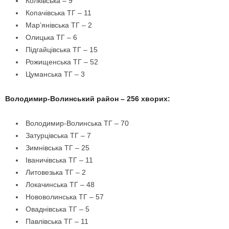
Колківська – 9
Копачівська ТГ – 11
Мар’янівська ТГ – 2
Олицька ТГ – 6
Підгайцівська ТГ – 15
Рожищенська ТГ – 52
Цуманська ТГ – 3
Володимир-Волинський район – 256 хворих:
Володимир-Волинська ТГ – 70
Затурцівська ТГ – 7
Зимнівська ТГ – 25
Іваничівська ТГ – 11
Литовезька ТГ – 2
Локачинська ТГ – 48
Нововолинська ТГ – 57
Оваднівська ТГ – 5
Павлівська ТГ – 11