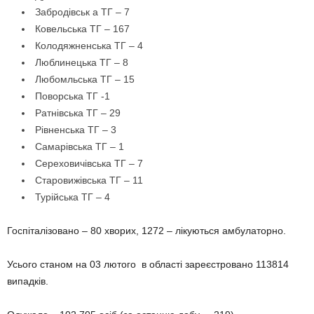
Забродівськ а ТГ – 7
Ковельська ТГ – 167
Колодяжненська ТГ – 4
Люблинецька ТГ – 8
Любомльська ТГ – 15
Поворська ТГ -1
Ратнівська ТГ – 29
Рівненська ТГ – 3
Самарівська ТГ – 1
Сереховичівська ТГ – 7
Старовижівська ТГ – 11
Турійська ТГ – 4
Госпіталізовано – 80 хворих, 1272 – лікуються амбулаторно.
Усього станом на 03 лютого в області зареєстровано 113814
випадків.