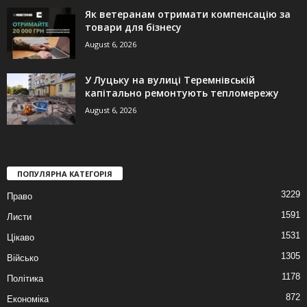
Як ветеранам отримати компенсацію за
товари для бізнесу
August 6, 2026
У Луцьку на вулиці Теремнівській
капітально ремонтують тепломережу
August 6, 2026
ПОПУЛЯРНА КАТЕГОРІЯ
3229
Право
1591
Листи
1531
Цікаво
1305
Військо
1178
Політика
872
Економіка