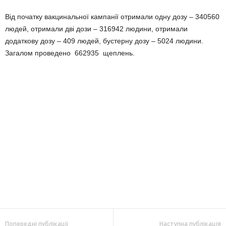
Від початку вакцинальної кампанії отримали одну дозу – 340560
людей, отримали дві дози – 316942 людини, отримали
додаткову дозу – 409 людей, бустерну дозу – 5024 людини.
Загалом проведено 662935 щеплень.
Попередні публікації
Наступна публікація