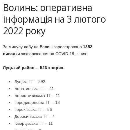
Волинь: оперативна
інформація на 3 лютого
2022 року
За минулу добу на Волині зареєстровано
1352
випадки
захворювання на COVID-19, з них:
Луцький район – 526 хворих:
Луцька ТГ – 292
Боратинська ТГ – 41
Берестечківська ТГ – 11
Городищенська ТГ – 13
Горохівська ТГ – 56
Доросинівська ТГ – 4
Ківерцівська ТГ – 11