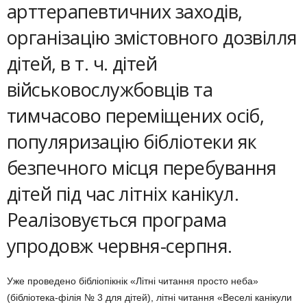
арттерапевтичних заходів,
організацію змістовного дозвілля
дітей, в т. ч. дітей
військовослужбовців та
тимчасово переміщених осіб,
популяризацію бібліотеки як
безпечного місця перебування
дітей під час літніх канікул.
Реалізовується програма
упродовж червня-серпня.
Уже проведено бібліопікнік «Літні читання просто неба»
(бібліотека-філія № 3 для дітей), літні читання «Веселі канікули