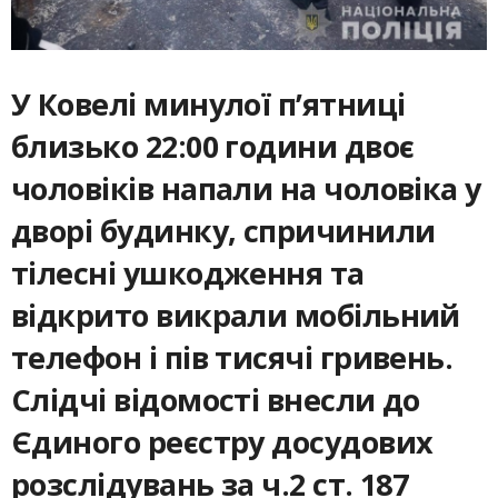
У Ковелі минулої п’ятниці
близько 22:00 години двоє
чоловіків напали на чоловіка у
дворі будинку, спричинили
тілесні ушкодження та
відкрито викрали мобільний
телефон і пів тисячі гривень.
Слідчі відомості внесли до
Єдиного реєстру досудових
розслідувань за ч.2 ст. 187