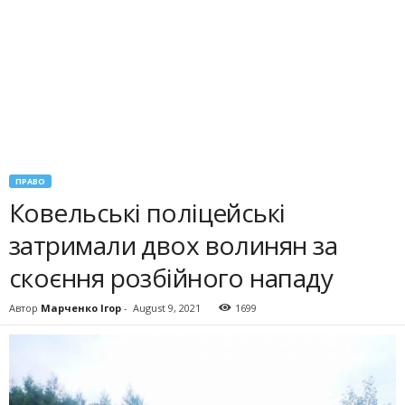
ПРАВО
Ковельські поліцейські
затримали двох волинян за
скоєння розбійного нападу
Автор
Марченко Ігор
-
August 9, 2021
1699