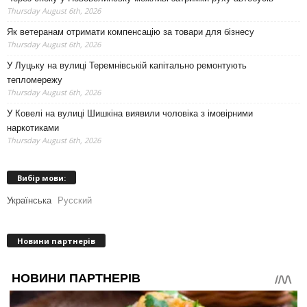
Thursday August 6th, 2026
Як ветеранам отримати компенсацію за товари для бізнесу
Thursday August 6th, 2026
У Луцьку на вулиці Теремнівській капітально ремонтують
тепломережу
Thursday August 6th, 2026
У Ковелі на вулиці Шишкіна виявили чоловіка з імовірними
наркотиками
Thursday August 6th, 2026
Вибір мови:
Українська
Русский
Новини партнерів