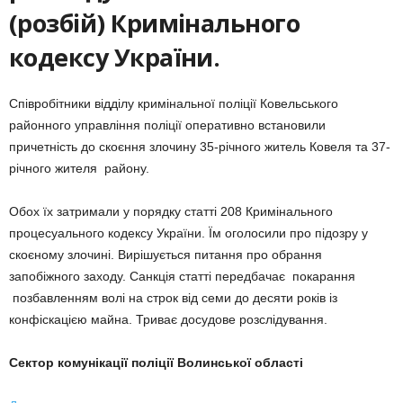
(розбій) Кримінального
кодексу України.
Співробітники відділу кримінальної поліції Ковельського
районного управління поліції оперативно встановили
причетність до скоєння злочину 35-річного житель Ковеля та 37-
річного жителя району.
Обох їх затримали у порядку статті 208 Кримінального
процесуального кодексу України. Їм оголосили про підозру у
скоєному злочині. Вирішується питання про обрання
запобіжного заходу. Санкція статті передбачає покарання
позбавленням волі на строк від семи до десяти років із
конфіскацією майна. Триває досудове розслідування.
Сектор комунікації поліції Волинської області