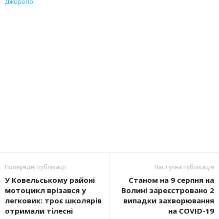
Джерело
Попередні публікації
Наступна публікація
У Ковельському районі
Станом на 9 серпня на
мотоцикл врізався у
Волині зареєстровано 2
легковик: троє школярів
випадки захворювання
отримали тілесні
на COVID-19